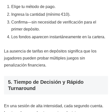
Elige tu método de pago.
Ingresa la cantidad (mínimo €10).
Confirma—sin necesidad de verificación para el
primer depósito.
Los fondos aparecen instantáneamente en la cartera.
La ausencia de tarifas en depósitos significa que los
jugadores pueden probar múltiples juegos sin
penalización financiera.
5. Tiempo de Decisión y Rápido
Turnaround
En una sesión de alta intensidad, cada segundo cuenta.