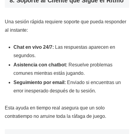
8. Soporte al Cliente que Sigue el Ritmo
Una sesión rápida requiere soporte que pueda responder
al instante:
Chat en vivo 24/7:
Las respuestas aparecen en
segundos.
Asistencia con chatbot:
Resuelve problemas
comunes mientras estás jugando.
Seguimiento por email:
Enviado si encuentras un
error inesperado después de tu sesión.
Esta ayuda en tiempo real asegura que un solo
contratiempo no arruine toda la ráfaga de juego.