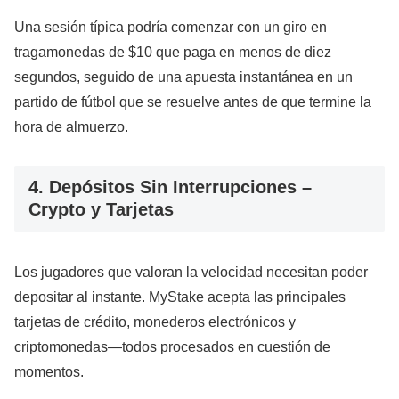
Una sesión típica podría comenzar con un giro en
tragamonedas de $10 que paga en menos de diez
segundos, seguido de una apuesta instantánea en un
partido de fútbol que se resuelve antes de que termine la
hora de almuerzo.
4. Depósitos Sin Interrupciones –
Crypto y Tarjetas
Los jugadores que valoran la velocidad necesitan poder
depositar al instante. MyStake acepta las principales
tarjetas de crédito, monederos electrónicos y
criptomonedas—todos procesados en cuestión de
momentos.