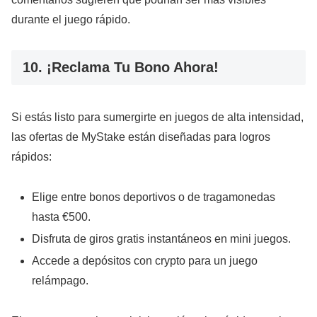
durante el juego rápido.
10. ¡Reclama Tu Bono Ahora!
Si estás listo para sumergirte en juegos de alta intensidad,
las ofertas de MyStake están diseñadas para logros
rápidos:
Elige entre bonos deportivos o de tragamonedas
hasta €500.
Disfruta de giros gratis instantáneos en mini juegos.
Accede a depósitos con crypto para un juego
relámpago.