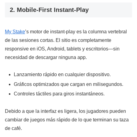
2. Mobile‑First Instant‑Play
My Stake
’s motor de instant‑play es la columna vertebral
de las sesiones cortas. El sitio es completamente
responsive en iOS, Android, tablets y escritorios—sin
necesidad de descargar ninguna app.
Lanzamiento rápido en cualquier dispositivo.
Gráficos optimizados que cargan en milisegundos.
Controles táctiles para giros instantáneos.
Debido a que la interfaz es ligera, los jugadores pueden
cambiar de juegos más rápido de lo que terminan su taza
de café.