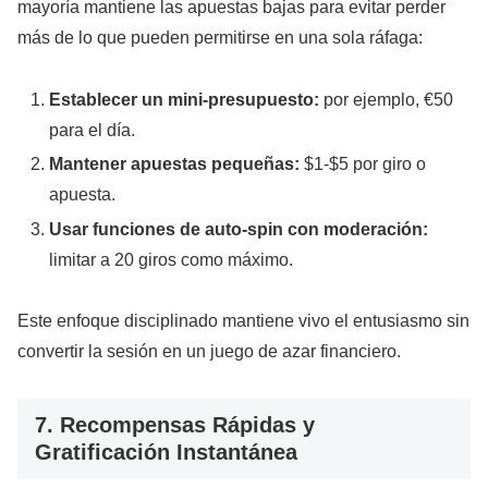
mayoría mantiene las apuestas bajas para evitar perder
más de lo que pueden permitirse en una sola ráfaga:
Establecer un mini‑presupuesto:
por ejemplo, €50
para el día.
Mantener apuestas pequeñas:
$1‑$5 por giro o
apuesta.
Usar funciones de auto‑spin con moderación:
limitar a 20 giros como máximo.
Este enfoque disciplinado mantiene vivo el entusiasmo sin
convertir la sesión en un juego de azar financiero.
7. Recompensas Rápidas y
Gratificación Instantánea