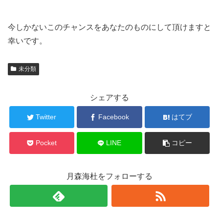
今しかないこのチャンスをあなたのものにして頂けますと
幸いです。
未分類
シェアする
Twitter
Facebook
はてブ
Pocket
LINE
コピー
月森海杜をフォローする