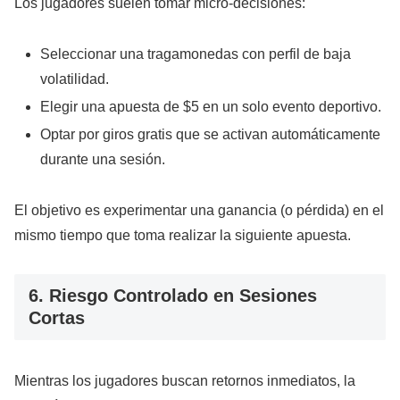
Los jugadores suelen tomar micro‑decisiones:
Seleccionar una tragamonedas con perfil de baja
volatilidad.
Elegir una apuesta de $5 en un solo evento deportivo.
Optar por giros gratis que se activan automáticamente
durante una sesión.
El objetivo es experimentar una ganancia (o pérdida) en el
mismo tiempo que toma realizar la siguiente apuesta.
6. Riesgo Controlado en Sesiones
Cortas
Mientras los jugadores buscan retornos inmediatos, la