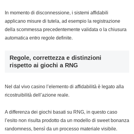
In momento di disconnessione, i sistemi affidabili
applicano misure di tutela, ad esempio la registrazione
della scommessa precedentemente validata o la chiusura
automatica entro regole definite.
Regole, correttezza e distinzioni
rispetto ai giochi a RNG
Nel dal vivo casino l’elemento di affidabilità è legato alla
ricostruibilità dell’azione reale.
A differenza dei giochi basati su RNG, in questo caso
l’esito non risulta prodotto da un modello di sweet bonanza
randomness, bensì da un processo materiale visibile.