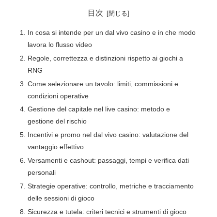
目次
In cosa si intende per un dal vivo casino e in che modo
lavora lo flusso video
Regole, correttezza e distinzioni rispetto ai giochi a
RNG
Come selezionare un tavolo: limiti, commissioni e
condizioni operative
Gestione del capitale nel live casino: metodo e
gestione del rischio
Incentivi e promo nel dal vivo casino: valutazione del
vantaggio effettivo
Versamenti e cashout: passaggi, tempi e verifica dati
personali
Strategie operative: controllo, metriche e tracciamento
delle sessioni di gioco
Sicurezza e tutela: criteri tecnici e strumenti di gioco