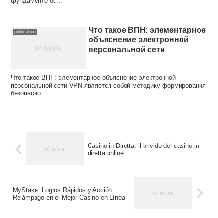
фундаменте ос...
Что такое ВПН: элементарное
publication
объяснение электронной
персональной сети
Что такое ВПН: элементарное объяснение электронной
персональной сети VPN является собой методику формирования
безопасно...
Casino in Diretta: il brivido del casino in
diretta online
MyStake: Logros Rápidos y Acción
Relámpago en el Mejor Casino en Línea