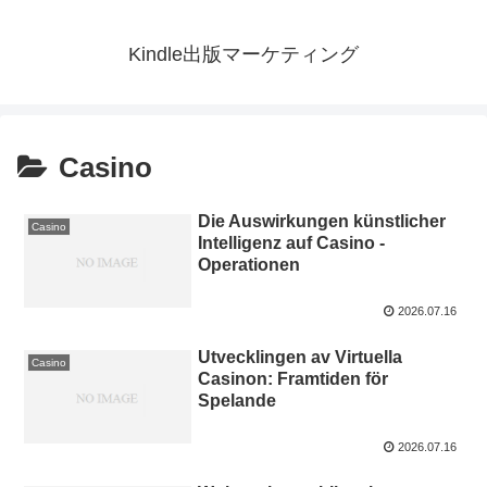
Kindle出版マーケティング
Casino
Die Auswirkungen künstlicher
Casino
Intelligenz auf Casino -
Operationen
2026.07.16
Utvecklingen av Virtuella
Casino
Casinon: Framtiden för
Spelande
2026.07.16