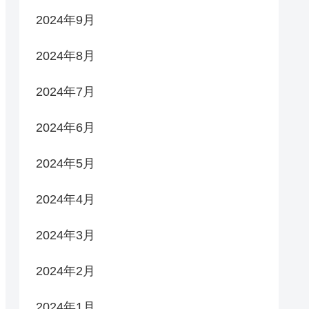
2024年9月
2024年8月
2024年7月
2024年6月
2024年5月
2024年4月
2024年3月
2024年2月
2024年1月