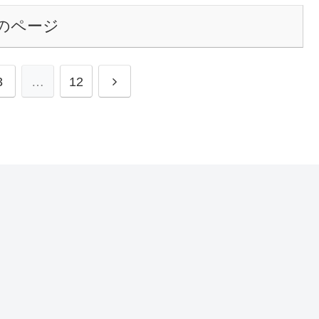
のページ
3
…
12