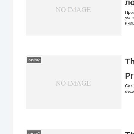
л
Про
учас
иниц
Th
casino2
P
Casi
deca
casino2