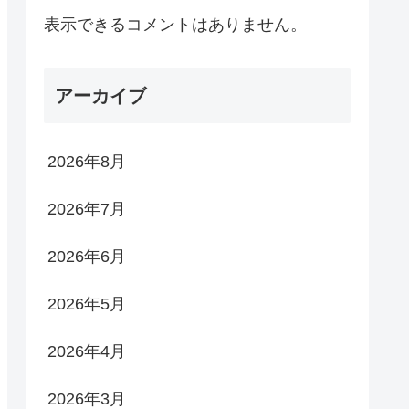
表示できるコメントはありません。
アーカイブ
2026年8月
2026年7月
2026年6月
2026年5月
2026年4月
2026年3月