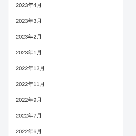
2023年4月
2023年3月
2023年2月
2023年1月
2022年12月
2022年11月
2022年9月
2022年7月
2022年6月