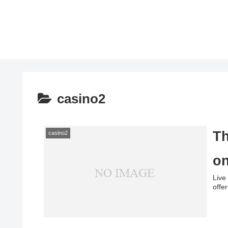
casino2
Th
casino2
on
Live
offe