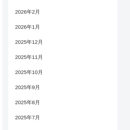
2026年2月
2026年1月
2025年12月
2025年11月
2025年10月
2025年9月
2025年8月
2025年7月