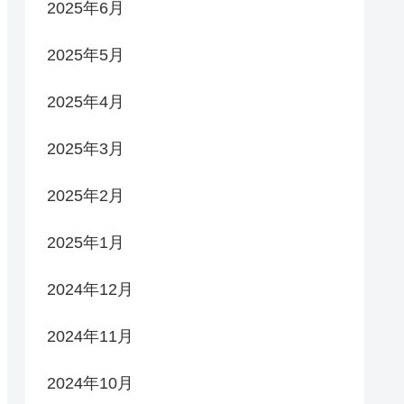
2025年6月
2025年5月
2025年4月
2025年3月
2025年2月
2025年1月
2024年12月
2024年11月
2024年10月