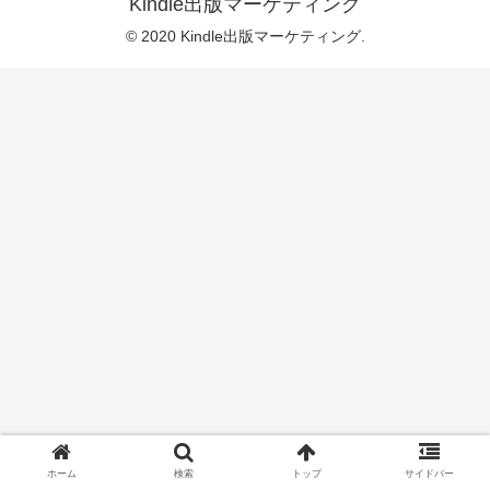
Kindle出版マーケティング
© 2020 Kindle出版マーケティング.
ホーム
検索
トップ
サイドバー