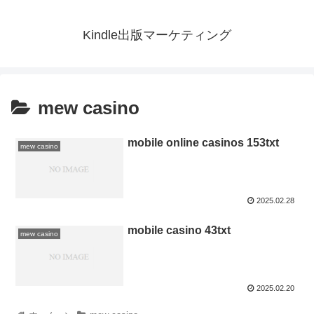
Kindle出版マーケティング
mew casino
mobile online casinos 153txt
mew casino
2025.02.28
mobile casino 43txt
mew casino
2025.02.20