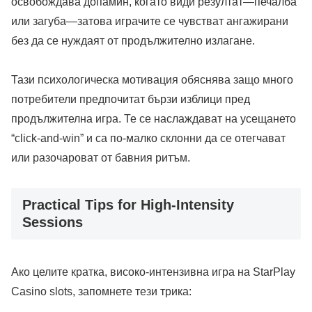
освобождава допамин, когато види резултат—печалба
или загуба—затова играчите се чувстват ангажирани
без да се нуждаят от продължително излагане.
Тази психологическа мотивация обяснява защо много
потребители предпочитат бързи изблици пред
продължителна игра. Те се наслаждават на усещането
“click‑and‑win” и са по‑малко склонни да се отегчават
или разочароват от бавния ритъм.
Practical Tips for High‑Intensity
Sessions
Ако целите кратка, високо‑интензивна игра на StarPlay
Casino slots, запомнете тези трика: