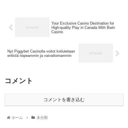
Your Exclusive Casino Destination for
High-quality Play in Canada With Bwin
Casino
Nyt Piggybet Casinolla voitot kotiutetaan
entistä nopeammin ja vaivattomammin
コメント
コメントを書き込む
ホーム
未分類