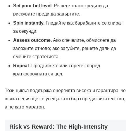
Set your bet level.
Решете колко кредити да
рискувате преди да завъртите.
Spin instantly.
Гледайте как барабаните се спират
за секунди.
Assess outcome.
Ако спечелите, обмислете да
заложите отново; ако загубите, решете дали да
смените стратегията.
Repeat.
Продължете или спрете според
краткосрочната си цел.
Този цикъл поддържа енергията висока и гарантира, че
всяка сесия ще се усеща като бърз предизвикателство,
а не като маратон.
Risk vs Reward: The High‑Intensity