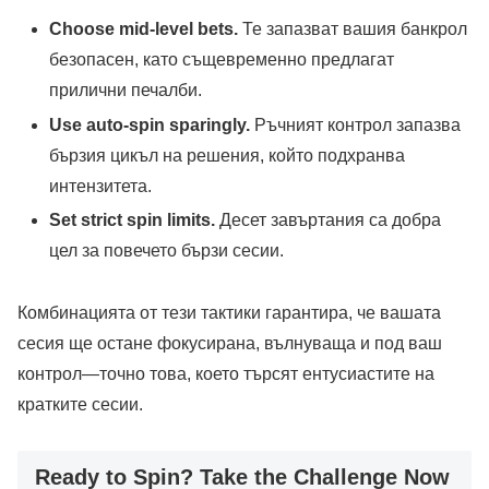
Choose mid‑level bets.
Те запазват вашия банкрол
безопасен, като същевременно предлагат
прилични печалби.
Use auto‑spin sparingly.
Ръчният контрол запазва
бързия цикъл на решения, който подхранва
интензитета.
Set strict spin limits.
Десет завъртания са добра
цел за повечето бързи сесии.
Комбинацията от тези тактики гарантира, че вашата
сесия ще остане фокусирана, вълнуваща и под ваш
контрол—точно това, което търсят ентусиастите на
кратките сесии.
Ready to Spin? Take the Challenge Now