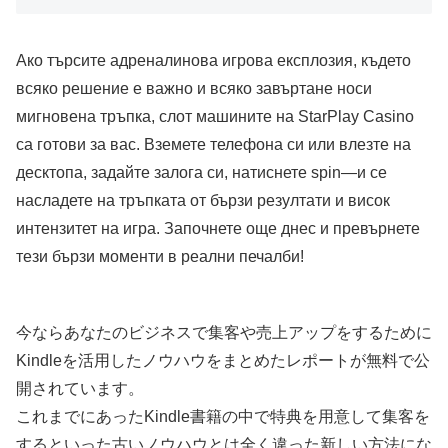
Ако търсите адреналинова игрова експлозия, където
всяко решение е важно и всяко завъртане носи
мигновена тръпка, слот машините на StarPlay Casino
са готови за вас. Вземете телефона си или влезте на
десктопа, задайте залога си, натиснете spin—и се
насладете на тръпката от бързи резултати и висок
интензитет на игра. Започнете още днес и превърнете
тези бързи моменти в реални печалби!
今ならあなたのビジネスで集客や売上アップをするために
Kindleを活用したノウハウをまとめたレポートが無料で公
開されています。
これまでにあったKindle書籍の中で特典を用意して集客を
するといった古いノウハウとは全く違った新しい方法にな