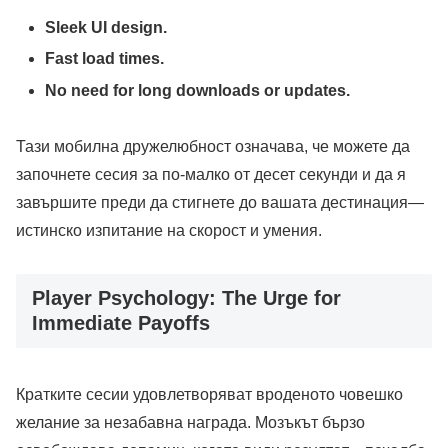
Sleek UI design.
Fast load times.
No need for long downloads or updates.
Тази мобилна дружелюбност означава, че можете да
започнете сесия за по‑малко от десет секунди и да я
завършите преди да стигнете до вашата дестинация—
истинско изпитание на скорост и умения.
Player Psychology: The Urge for
Immediate Payoffs
Кратките сесии удовлетворяват вроденото човешко
желание за незабавна награда. Мозъкът бързо