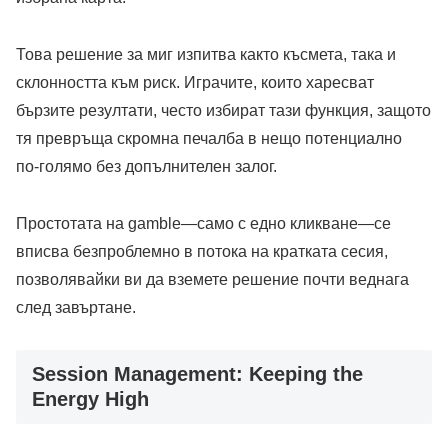
Това решение за миг изпитва както късмета, така и
склонността към риск. Играчите, които харесват
бързите резултати, често избират тази функция, защото
тя превръща скромна печалба в нещо потенциално
по‑голямо без допълнителен залог.
Простотата на gamble—само с едно кликване—се
вписва безпроблемно в потока на кратката сесия,
позволявайки ви да вземете решение почти веднага
след завъртане.
Session Management: Keeping the
Energy High