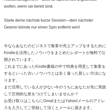
wollen, wenn sie bereit sind.
Starte deine nächste kurze Session—dein nächster
Gewinn könnte nur einen Spin entfernt sein!
今ならあなたのビジネスで集客や売上アップをするために
Kindleを活用したノウハウをまとめたレポートが無料で公
開されています。
これまでにあったKindle書籍の中で特典を用意して集客を
するといった古いノウハウとは全く違った新しい方法にな
ります。
まだ活用している人が少ない今のうちにあなたが先に実践
して圧倒的な差をつけてしまいませんか？
お受け取りはこちらにGmailまたはYahoo!メールのアドレ
スを入力してご登録して頂くとメールに届きます。