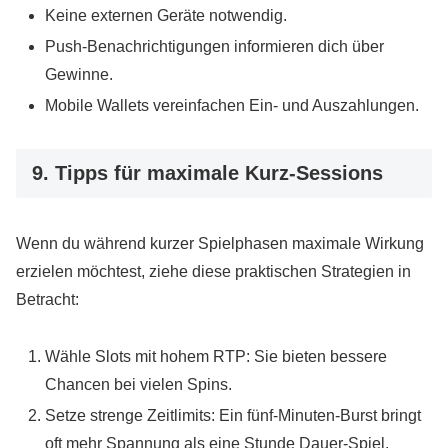
Keine externen Geräte notwendig.
Push-Benachrichtigungen informieren dich über
Gewinne.
Mobile Wallets vereinfachen Ein- und Auszahlungen.
9. Tipps für maximale Kurz‑Sessions
Wenn du während kurzer Spielphasen maximale Wirkung
erzielen möchtest, ziehe diese praktischen Strategien in
Betracht:
Wähle Slots mit hohem RTP: Sie bieten bessere
Chancen bei vielen Spins.
Setze strenge Zeitlimits: Ein fünf‑Minuten‑Burst bringt
oft mehr Spannung als eine Stunde Dauer‑Spiel.