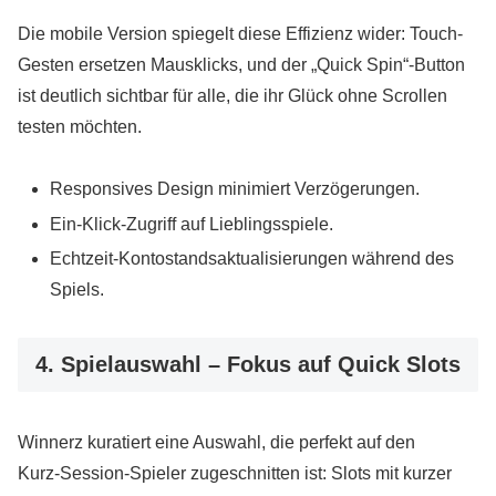
Die mobile Version spiegelt diese Effizienz wider: Touch-
Gesten ersetzen Mausklicks, und der „Quick Spin“-Button
ist deutlich sichtbar für alle, die ihr Glück ohne Scrollen
testen möchten.
Responsives Design minimiert Verzögerungen.
Ein-Klick-Zugriff auf Lieblingsspiele.
Echtzeit‑Kontostandsaktualisierungen während des
Spiels.
4. Spielauswahl – Fokus auf Quick Slots
Winnerz kuratiert eine Auswahl, die perfekt auf den
Kurz‑Session‑Spieler zugeschnitten ist: Slots mit kurzer