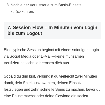
Nach einer Verlustserie zum Basis‑Einsatz
zurückkehren.
7. Session‑Flow – In Minuten vom Login
bis zum Logout
Eine typische Session beginnt mit einem sofortigen Login
via Social Media oder E‑Mail—keine mühsamen
Verifizierungsschritte bremsen dich aus.
Sobald du drin bist, verbringst du vielleicht zwei Minuten
damit, dein Spiel auszuwählen, deinen Einsatz
festzulegen und zehn schnelle Spins zu machen, bevor du
eine Pause machst oder deine Gewinne einsteckst.