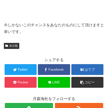
今しかないこのチャンスをあなたのものにして頂けますと
幸いです。
未分類
シェアする
Twitter
Facebook
はてブ
Pocket
LINE
コピー
月森海杜をフォローする