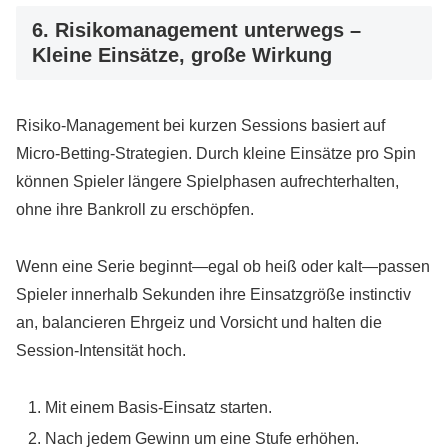
6. Risikomanagement unterwegs –
Kleine Einsätze, große Wirkung
Risiko‑Management bei kurzen Sessions basiert auf
Micro‑Betting-Strategien. Durch kleine Einsätze pro Spin
können Spieler längere Spielphasen aufrechterhalten,
ohne ihre Bankroll zu erschöpfen.
Wenn eine Serie beginnt—egal ob heiß oder kalt—passen
Spieler innerhalb Sekunden ihre Einsatzgröße instinctiv
an, balancieren Ehrgeiz und Vorsicht und halten die
Session‑Intensität hoch.
Mit einem Basis‑Einsatz starten.
Nach jedem Gewinn um eine Stufe erhöhen.