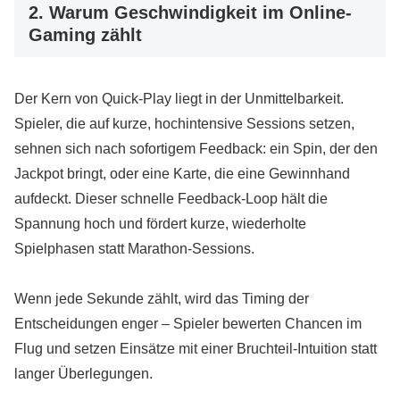
2. Warum Geschwindigkeit im Online-
Gaming zählt
Der Kern von Quick‑Play liegt in der Unmittelbarkeit.
Spieler, die auf kurze, hochintensive Sessions setzen,
sehnen sich nach sofortigem Feedback: ein Spin, der den
Jackpot bringt, oder eine Karte, die eine Gewinnhand
aufdeckt. Dieser schnelle Feedback‑Loop hält die
Spannung hoch und fördert kurze, wiederholte
Spielphasen statt Marathon‑Sessions.
Wenn jede Sekunde zählt, wird das Timing der
Entscheidungen enger – Spieler bewerten Chancen im
Flug und setzen Einsätze mit einer Bruchteil‑Intuition statt
langer Überlegungen.