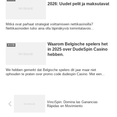
2026: Uudet pelit ja maksutavat
Mitkä ovat parhaat strategiat voittamiseen nettikasinoilla?
Nettikasinoiden tulisi aina olla läpinäkyviä toimintatavois...
Waarom Belgische spelers het
未分類
in 2025 over DudeSpin Casino
hebben.
We hebben gemerkt dat Belgische spelers dit jaar maar niet
ophouden te praten over promo code dudespin Casino. Met een...
VinciSpin: Domina las Ganancias
Rápidas en Movimiento