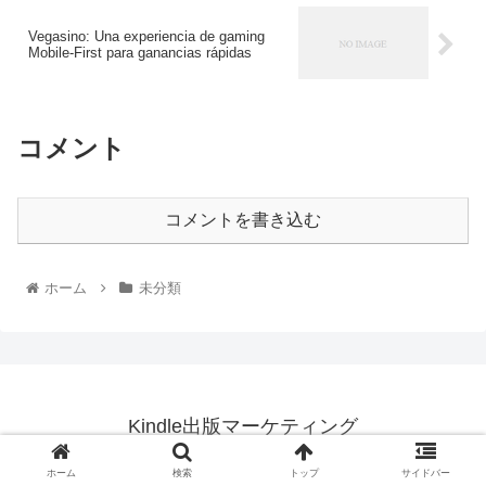
Vegasino: Una experiencia de gaming
Mobile‑First para ganancias rápidas
コメント
コメントを書き込む
ホーム
未分類
Kindle出版マーケティング
© 2020 Kindle出版マーケティング.
ホーム
検索
トップ
サイドバー