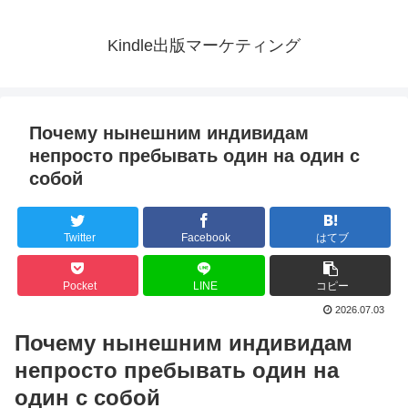
Kindle出版マーケティング
Почему нынешним индивидам
непросто пребывать один на один с
собой
Twitter
Facebook
はてブ
Pocket
LINE
コピー
2026.07.03
Почему нынешним индивидам
непросто пребывать один на
один с собой