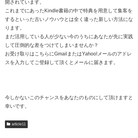
開されています。
これまでにあったKindle書籍の中で特典を用意して集客を
するといった古いノウハウとは全く違った新しい方法にな
ります。
まだ活用している人が少ない今のうちにあなたが先に実践
して圧倒的な差をつけてしまいませんか？
お受け取りはこちらにGmailまたはYahoo!メールのアドレ
スを入力してご登録して頂くとメールに届きます。
今しかないこのチャンスをあなたのものにして頂けますと
幸いです。
article11