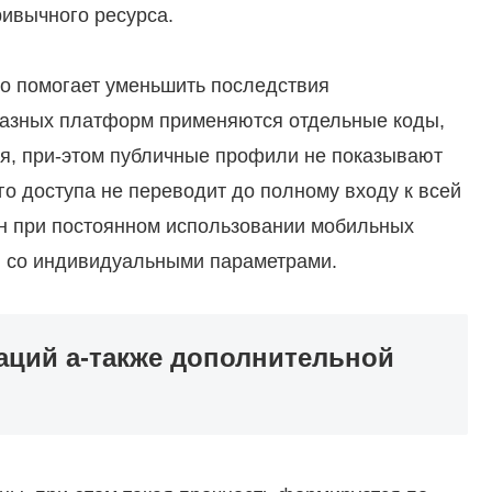
ривычного ресурса.
о помогает уменьшить последствия
разных платформ применяются отдельные коды,
я, при-этом публичные профили не показывают
о доступа не переводит до полному входу к всей
н при постоянном использовании мобильных
в со индивидуальными параметрами.
аций а-также дополнительной