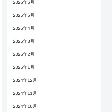
2025年6月
2025年5月
2025年4月
2025年3月
2025年2月
2025年1月
2024年12月
2024年11月
2024年10月