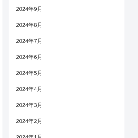
2024年9月
2024年8月
2024年7月
2024年6月
2024年5月
2024年4月
2024年3月
2024年2月
2024年1月