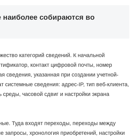
е наиболее собираются во
ество категорий сведений. К начальной
ификатор, контакт цифровой почты, номер
я сведения, указанная при создании учетной-
 системные сведения: адрес-IP, тип веб-клиента,
ь среды, часовой сдвиг и настройки экрана
ные. Туда входят переходы, переходы между
ые запросы, хронология приобретений, настройки