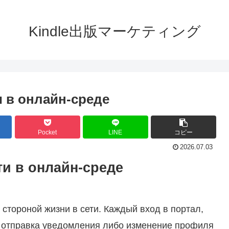
Kindle出版マーケティング
 в онлайн-среде
Pocket
LINE
コピー
2026.07.03
и в онлайн-среде
стороной жизни в сети. Каждый вход в портал,
, отправка уведомления либо изменение профиля