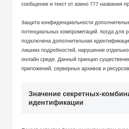
сообщение и текст от азино 777 названия п
Защита конфиденциальности дополнительн
потенциальных компрометаций. Когда для 
подключена дополнительная идентификаци
лишних подробностей, нарушение отдельног
онлайн среде. Данный принцип существене
приложений, серверных архивов и ресурсо
Значение секретных-комбин
идентификации