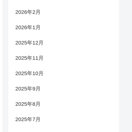
2026年2月
2026年1月
2025年12月
2025年11月
2025年10月
2025年9月
2025年8月
2025年7月