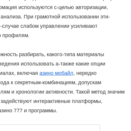
рмация используются с-целью авторизации,
анализа. При грамотной использовании эти-
в-случае слабом управлении усиливают
о профилям.
ность разбирать, какого-типа материалы
сведения использовать а-также какие опции
риалах, включая
азино мобайл
, нередко
хода к секретным-комбинациям, допускам
лям и хронологии активности. Такой метод значим
о задействуют интерактивные платформы,
зино 777 и программы.