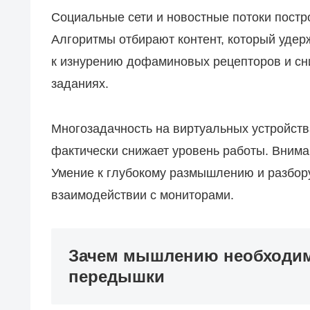
Социальные сети и новостные потоки постр
Алгоритмы отбирают контент, который удер
к изнурению дофаминовых рецепторов и сн
заданиях.
Многозадачность на виртуальных устройст
фактически снижает уровень работы. Внима
Умение к глубокому размышлению и разбор
взаимодействии с мониторами.
Зачем мышлению необходим
передышки