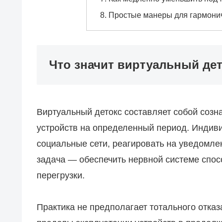
Простые манеры для гармонич
Что значит виртуальный де
Виртуальный детокс составляет собой созн
устройств на определенный период. Индив
социальные сети, реагировать на уведомле
задача — обеспечить нервной системе спо
перегрузки.
Практика не предполагает тотального отказ