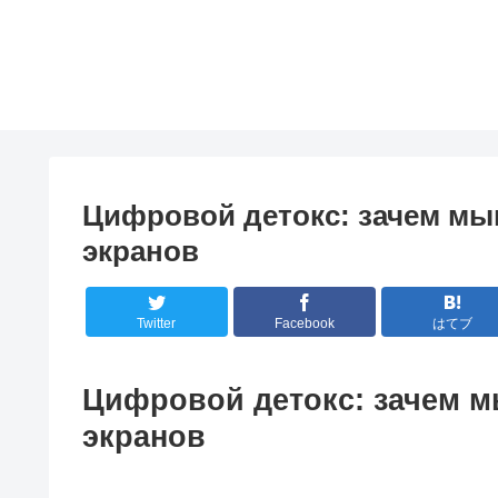
Цифровой детокс: зачем мы
экранов
Twitter
Facebook
はてブ
Цифровой детокс: зачем 
экранов