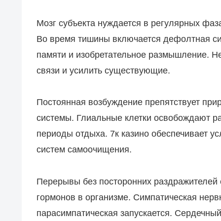
Мозг субъекта нуждается в регулярных фаз
Во время тишины включается дефолтная си
памяти и изобретательное размышление. Н
связи и усилить существующие.
Постоянная возбуждение препятствует при
системы. Глиальные клетки освобождают ра
периоды отдыха. 7к казино обеспечивает у
систем самоочищения.
Перерывы без посторонних раздражителей 
гормонов в организме. Симпатическая нерв
парасимпатическая запускается. Сердечный 