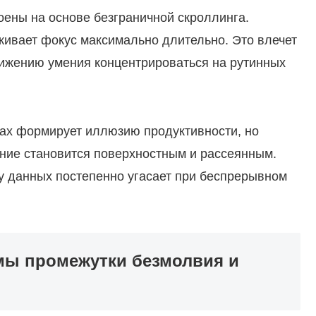
оены на основе безграничной скроллинга.
живает фокус максимально длительно. Это влечет
ижению умения концентрироваться на рутинных
вах формирует иллюзию продуктивности, но
ние становится поверхностным и рассеянным.
у данных постепенно угасает при беспрерывном
ы промежутки безмолвия и