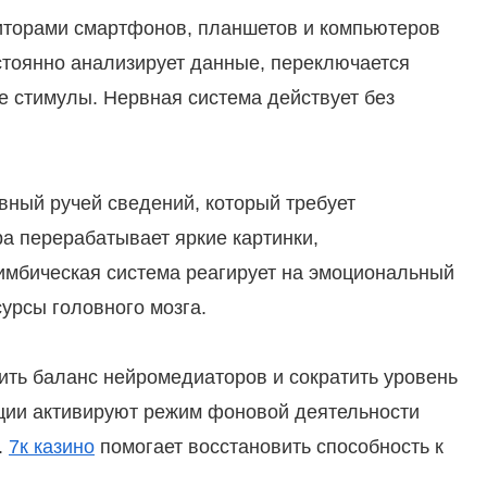
иторами смартфонов, планшетов и компьютеров
стоянно анализирует данные, переключается
е стимулы. Нервная система действует без
ный ручей сведений, который требует
а перерабатывает яркие картинки,
имбическая система реагирует на эмоциональный
урсы головного мозга.
ить баланс нейромедиаторов и сократить уровень
ции активируют режим фоновой деятельности
.
7к казино
помогает восстановить способность к