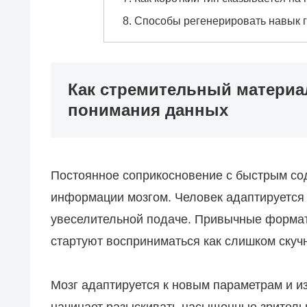
Способы регенерировать навык 
Как стремительный материа
понимания данных
Постоянное соприкосновение с быстрым со
информации мозгом. Человек адаптируется
увеселительной подаче. Привычные форма
стартуют восприниматься как слишком скуч
Мозг адаптируется к новым параметрам и и