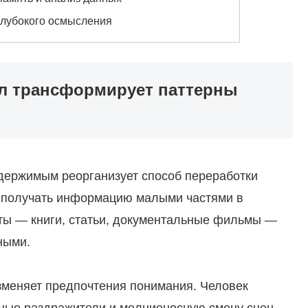
глубокого осмысления
л трансформирует паттерны
держимым реорганизует способ переработки
 получать информацию малыми частями в
ты — книги, статьи, документальные фильмы —
ными.
зменяет предпочтения понимания. Человек