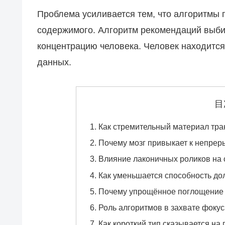
Проблема усиливается тем, что алгоритмы
содержимого. Алгоритм рекомендаций выбир
концентрацию человека. Человек находится
данных.
目
Как стремительный материал тр
Почему мозг привыкает к непре
Влияние лаконичных роликов на
Как уменьшается способность до
Почему упрощённое поглощение 
Роль алгоритмов в захвате фоку
Как короткий тип сказывается на