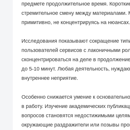
предмете продолжительное время. Коротки
стремительное смену между материалами. М
примитивно, не концентрируясь на нюансах
Исследования показывают сокращение типи
пользователей сервисов с лаконичными рол
сконцентрироваться на деле в продолжение 
до 5-10 минут. Любая деятельность, нужда
внутреннее неприятие.
Особенно снижается умение к основательн
в работу. Изучение академических публика
вопросов становятся недостижимыми целями
окружающие раздражители или позывы пров