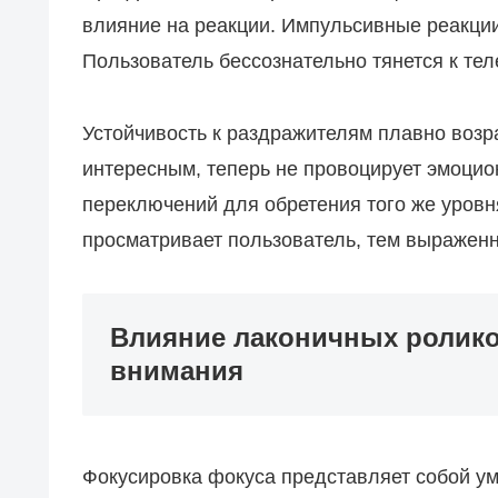
влияние на реакции. Импульсивные реакци
Пользователь бессознательно тянется к те
Устойчивость к раздражителям плавно возра
интересным, теперь не провоцирует эмоцио
переключений для обретения того же уровн
просматривает пользователь, тем выраженн
Влияние лаконичных ролико
внимания
Фокусировка фокуса представляет собой у