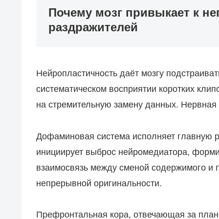
Почему мозг привыкает к н
раздражителей
Нейропластичность даёт мозгу подстраива
систематическом восприятии коротких кли
на стремительную замену данных. Нервная с
Дофаминовая система исполняет главную р
инициирует выброс нейромедиатора, форми
взаимосвязь между сменой содержимого и 
непрерывной оригинальности.
Префронтальная кора, отвечающая за план