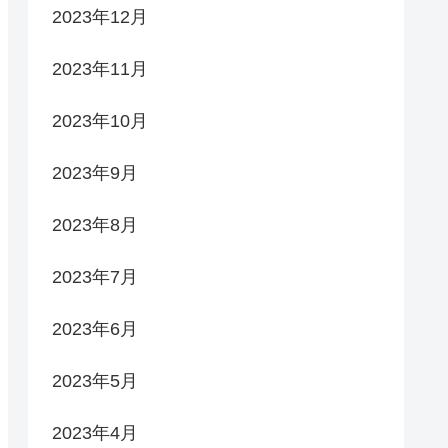
2023年12月
2023年11月
2023年10月
2023年9月
2023年8月
2023年7月
2023年6月
2023年5月
2023年4月