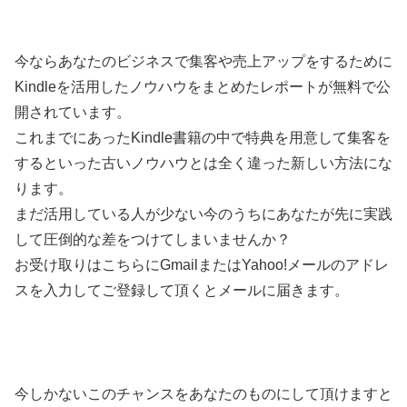
今ならあなたのビジネスで集客や売上アップをするために
Kindleを活用したノウハウをまとめたレポートが無料で公
開されています。
これまでにあったKindle書籍の中で特典を用意して集客を
するといった古いノウハウとは全く違った新しい方法にな
ります。
まだ活用している人が少ない今のうちにあなたが先に実践
して圧倒的な差をつけてしまいませんか？
お受け取りはこちらにGmailまたはYahoo!メールのアドレ
スを入力してご登録して頂くとメールに届きます。
今しかないこのチャンスをあなたのものにして頂けますと