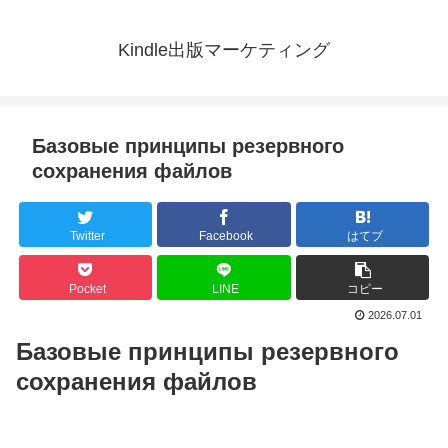
Kindle出版マーケティング
Базовые принципы резервного
сохранения файлов
Twitter
Facebook
はてブ
Pocket
LINE
コピー
2026.07.01
Базовые принципы резервного
сохранения файлов