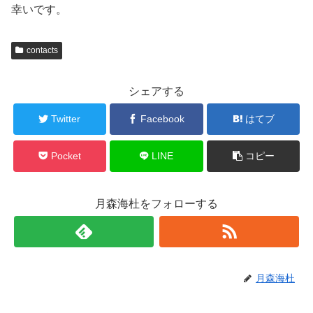
幸いです。
contacts
シェアする
Twitter
Facebook
はてブ
Pocket
LINE
コピー
月森海杜をフォローする
月森海杜