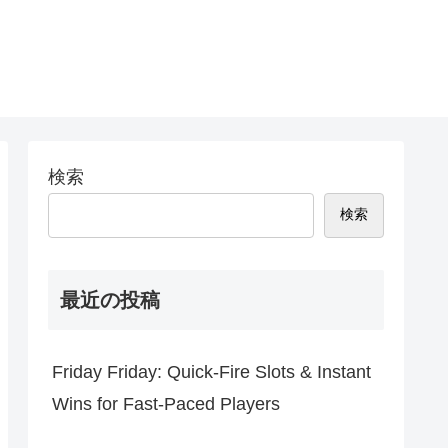
検索
検索
最近の投稿
Friday Friday: Quick‑Fire Slots & Instant
Wins for Fast‑Paced Players