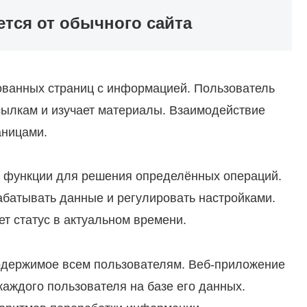
тся от обычного сайта
ованных страниц с информацией. Пользователь
сылкам и изучает материалы. Взаимодействие
аницами.
 функции для решения определённых операций.
батывать данные и регулировать настройками.
т статус в актуальном времени.
содержимое всем пользователям. Веб-приложение
аждого пользователя на базе его данных.