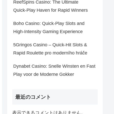
ReefSpins Casino: The Ultimate
Quick‑Play Haven for Rapid Winners
Boho Casino: Quick‑Play Slots and
High‑Intensity Gaming Experience
5Gringos Casino – Quick‑Hit Slots &
Rapid Roulette pro moderního hráče
Dynabet Casino: Snelle Winsten en Fast
Play voor de Moderne Gokker
最近のコメント
表示できるコメントはありません。