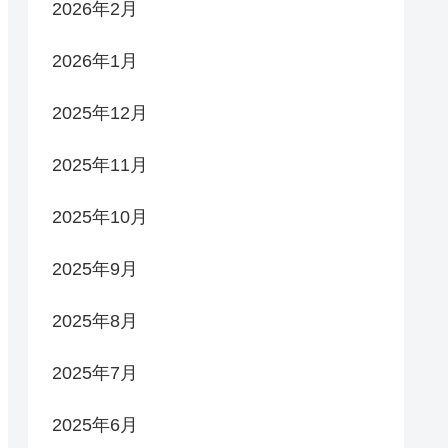
2026年2月
2026年1月
2025年12月
2025年11月
2025年10月
2025年9月
2025年8月
2025年7月
2025年6月