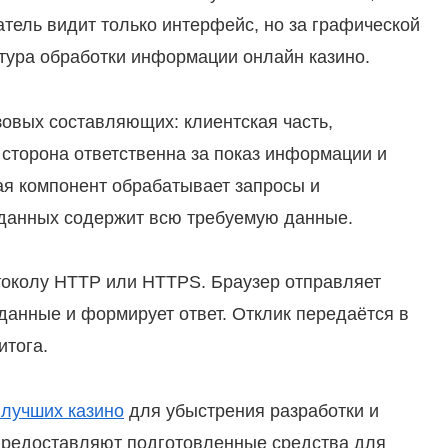
ель видит только интерфейс, но за графической
тура обработки информации онлайн казино.
овых составляющих: клиентская часть,
 сторона ответственна за показ информации и
ая компонент обрабатывает запросы и
 данных содержит всю требуемую данные.
околу HTTP или HTTPS. Браузер отправляет
данные и формирует ответ. Отклик передаётся в
итога.
 лучших казино
для убыстрения разработки и
предоставляют подготовленные средства для