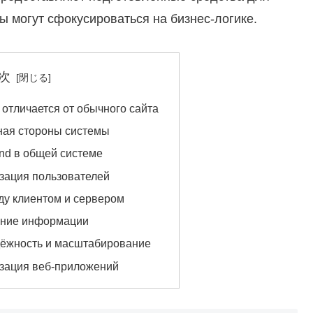
 могут сфокусироваться на бизнес-логике.
次
отличается от обычного сайта
ная стороны системы
end в общей системе
изация пользователей
у клиентом и сервером
ение информации
дёжность и масштабирование
изация веб-приложений