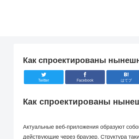
Как спроектированы нынеш
Twitter
Facebook
はてブ
Как спроектированы ныне
Актуальные веб-приложения образуют соб
действующие через браузер. Структура так