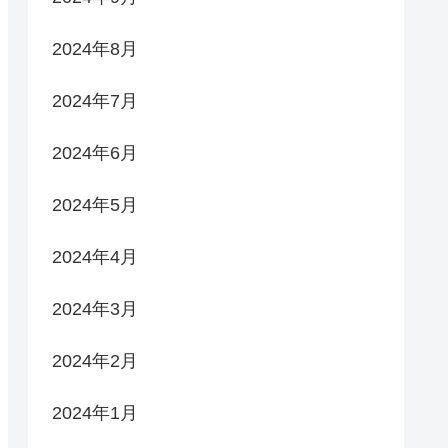
2024年8月
2024年7月
2024年6月
2024年5月
2024年4月
2024年3月
2024年2月
2024年1月