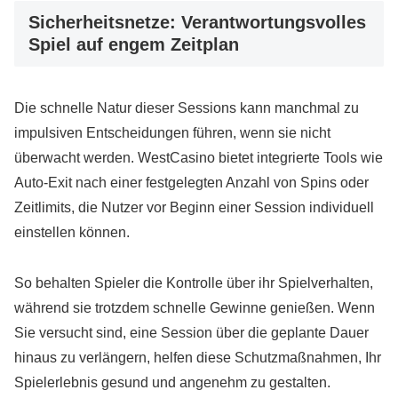
Sicherheitsnetze: Verantwortungsvolles
Spiel auf engem Zeitplan
Die schnelle Natur dieser Sessions kann manchmal zu
impulsiven Entscheidungen führen, wenn sie nicht
überwacht werden. WestCasino bietet integrierte Tools wie
Auto‑Exit nach einer festgelegten Anzahl von Spins oder
Zeitlimits, die Nutzer vor Beginn einer Session individuell
einstellen können.
So behalten Spieler die Kontrolle über ihr Spielverhalten,
während sie trotzdem schnelle Gewinne genießen. Wenn
Sie versucht sind, eine Session über die geplante Dauer
hinaus zu verlängern, helfen diese Schutzmaßnahmen, Ihr
Spielerlebnis gesund und angenehm zu gestalten.