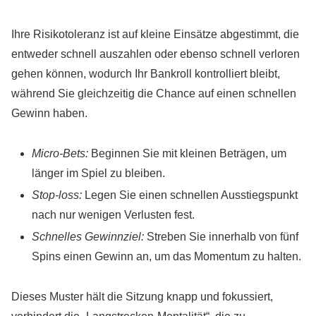
Ihre Risikotoleranz ist auf kleine Einsätze abgestimmt, die
entweder schnell auszahlen oder ebenso schnell verloren
gehen können, wodurch Ihr Bankroll kontrolliert bleibt,
während Sie gleichzeitig die Chance auf einen schnellen
Gewinn haben.
Micro‑Bets:
Beginnen Sie mit kleinen Beträgen, um
länger im Spiel zu bleiben.
Stop‑loss:
Legen Sie einen schnellen Ausstiegspunkt
nach nur wenigen Verlusten fest.
Schnelles Gewinnziel:
Streben Sie innerhalb von fünf
Spins einen Gewinn an, um das Momentum zu halten.
Dieses Muster hält die Sitzung knapp und fokussiert,