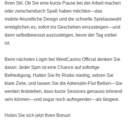
Ihren Stil. Ob Sie eine kurze Pause bei der Arbeit machen
oder zwischendurch Spaß haben möchten—das
mobile‑freundliche Design und die schnelle Spielauswahl
ermöglichen es, sofort ins Geschehen einzusteigen—und
dann selbstbewusst auszusteigen, bevor der Tag vorbei
ist.
Beim nächsten Login bei WestCasino Official denken Sie
daran: Jeder Spin ist eine Chance auf sofortige
Befriedigung. Halten Sie Ihr Risiko niedrig, setzen Sie
klare Ziele, und lassen Sie die Adrenalin‑Flut fließen—Sie
werden feststellen, dass kurze Sessions genauso lohnend
sein können—und sogar noch aufregender—als längere.
Holen Sie sich jetzt Ihren Bonus!