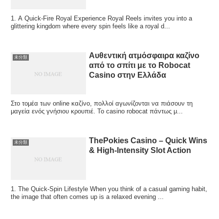
1. A Quick‑Fire Royal Experience Royal Reels invites you into a
glittering kingdom where every spin feels like a royal d...
Αυθεντική ατμόσφαιρα καζίνο
未分類
από το σπίτι με το Robocat
Casino στην Ελλάδα
Στο τομέα των online καζίνο, πολλοί αγωνίζονται να πιάσουν τη
μαγεία ενός γνήσιου κρουπιέ. Το casino robocat πάντως μ...
ThePokies Casino – Quick Wins
未分類
& High‑Intensity Slot Action
1. The Quick‑Spin Lifestyle When you think of a casual gaming habit,
the image that often comes up is a relaxed evening ...