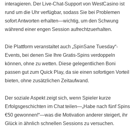
interagieren. Der Live‑Chat‑Support von WestCasino ist
rund um die Uhr verfügbar, sodass Sie bei Problemen
sofort Antworten erhalten—wichtig, um den Schwung
während einer engen Session aufrechtzuerhalten.
Die Plattform veranstaltet auch „SpinSane Tuesday“-
Events, bei denen Sie Ihre Gratis‑Spins verdoppeln
können, ohne zu wetten. Diese gelegentlichen Boni
passen gut zum Quick Play, da sie einen sofortigen Vorteil
bieten, ohne zusätzlichen Zeitaufwand.
Der soziale Aspekt zeigt sich, wenn Spieler kurze
Erfolgsgeschichten im Chat teilen—„Habe nach fünf Spins
€50 gewonnen!“—was die Motivation anderer steigert, ihr
Glück in ähnlich schnellen Sessions zu versuchen.