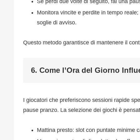
Se perdi due volte di seguito, fai una pau
Monitora vincite e perdite in tempo reale
soglie di avviso.
Questo metodo garantisce di mantenere il cont
6. Come l’Ora del Giorno Influ
I giocatori che preferiscono sessioni rapide sp
pause pranzo. La selezione dei giochi è pensa
Mattina presto: slot con puntate minime c