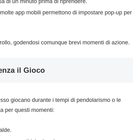
sa di un minuto prima di riprendere.
; molte app mobili permettono di impostare pop‑up per
rollo, godendosi comunque brevi momenti di azione.
enza il Gioco
esso giocano durante i tempi di pendolarismo o le
ta per questi momenti:
alde.