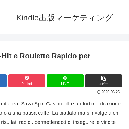
Kindle出版マーケティング
‑Hit e Roulette Rapido per
Pocket
LINE
コピー
2026.06.25
stantanea, Sava Spin Casino offre un turbine di azione
 o a una pausa caffè. La piattaforma si rivolge a chi
risultati rapidi, permettendoti di inseguire le vincite