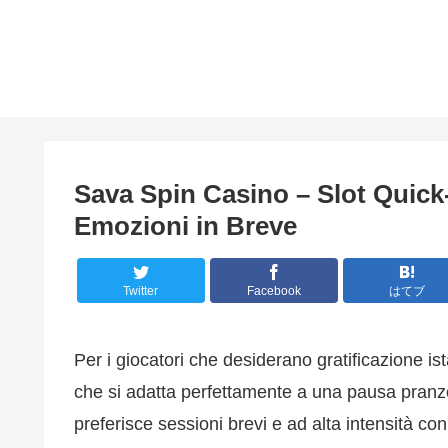
Sava Spin Casino – Slot Quick
Emozioni in Breve
Twitter
Facebook
はてブ
Per i giocatori che desiderano gratificazione i
che si adatta perfettamente a una pausa pranzo
preferisce sessioni brevi e ad alta intensità con 