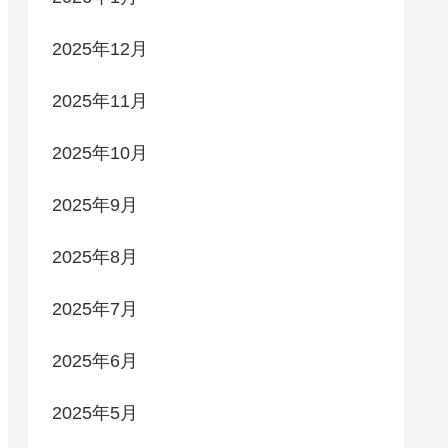
2025年12月
2025年11月
2025年10月
2025年9月
2025年8月
2025年7月
2025年6月
2025年5月