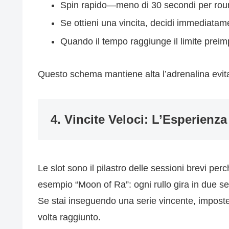
Spin rapido—meno di 30 secondi per rou
Se ottieni una vincita, decidi immediatame
Quando il tempo raggiunge il limite preim
Questo schema mantiene alta l’adrenalina evita
4. Vincite Veloci: L’Esperienza 
Le slot sono il pilastro delle sessioni brevi per
esempio “Moon of Ra”: ogni rullo gira in due se
Se stai inseguendo una serie vincente, imposte
volta raggiunto.