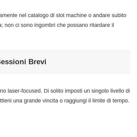
ettamente nel catalogo di slot machine o andare subito
ita; non ci sono ingombri che possano ritardare il
Sessioni Brevi
no laser‑focused. Di solito imposti un singolo livello di
tieni una grande vincita o raggiungi il limite di tempo.