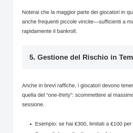
Noterai che la maggior parte dei giocatori in qu
anche frequenti piccole vincite—sufficienti a 
rapidamente il bankroll.
5. Gestione del Rischio in Te
Anche in brevi raffiche, i giocatori devono ten
quella del “one‑thirty”: scommettere al massimo 
sessione.
Esempio: se hai €300, limitati a €100 per