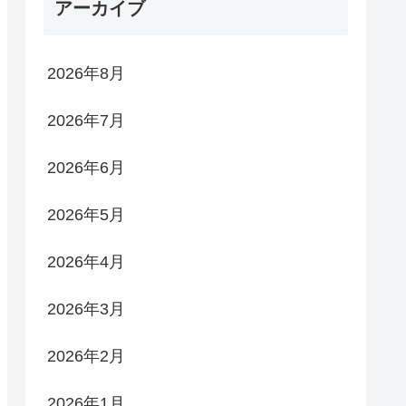
アーカイブ
2026年8月
2026年7月
2026年6月
2026年5月
2026年4月
2026年3月
2026年2月
2026年1月