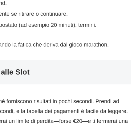
nd.
nte se ritirare o continuare.
postato (ad esempio 20 minuti), termini.
ndo la fatica che deriva dal gioco marathon.
alle Slot
ché forniscono risultati in pochi secondi. Prendi ad
condi, e la tabella dei pagamenti è facile da leggere.
rai un limite di perdita—forse €20—e ti fermerai una