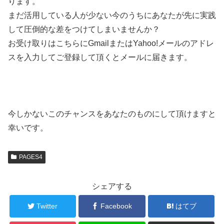
ります。
まだ活用している人が少ない今のうちにあなたが先に実践
して圧倒的な差をつけてしまいませんか？
お受け取りはこちらにGmailまたはYahoo!メールのアドレ
スを入力してご登録して頂くとメールに届きます。
今しかないこのチャンスをあなたのものにして頂けますと
幸いです。
PAGES4
シェアする
Twitter
Facebook
はてブ