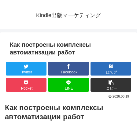
Kindle出版マーケティング
Как построены комплексы
автоматизации работ
Twitter
Facebook
はてブ
Pocket
LINE
コピー
2026.06.19
Как построены комплексы
автоматизации работ