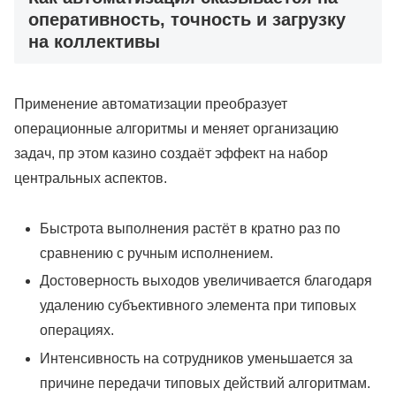
оперативность, точность и загрузку
на коллективы
Применение автоматизации преобразует
операционные алгоритмы и меняет организацию
задач, пр этом казино создаёт эффект на набор
центральных аспектов.
Быстрота выполнения растёт в кратно раз по
сравнению с ручным исполнением.
Достоверность выходов увеличивается благодаря
удалению субъективного элемента при типовых
операциях.
Интенсивность на сотрудников уменьшается за
причине передачи типовых действий алгоритмам.