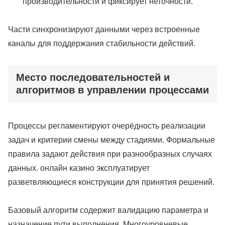
производительности и фиксирует неточности.
Части синхронизируют данными через встроенные
каналы для поддержания стабильности действий.
Место последовательностей и
алгоритмов в управлении процессами
Процессы регламентируют очерёдность реализации
задач и критерии смены между стадиями. Формальные
правила задают действия при разнообразных случаях
данных. онлайн казино эксплуатирует
разветвляющиеся конструкции для принятия решений.
Базовый алгоритм содержит валидацию параметра и
назначение пути выполнения. Многоуровневые