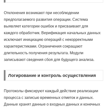
Отклонения возникают при несоблюдении
предполагаемого развития операции. Система
выявляет категории ошибок и присваивает для
каждого обработчик. Верификация начальных данных
исключает инициацию операций с некорректными
характеристиками. Ограничения сокращают
длительность получения результата. Модули
записывают сведения сбоя для будущего анализа.
Логирование и контроль осуществления
Протоколы фиксируют каждый действие реализации
процесса с записью временных отметок и данных.
Данные хранят данные о входных данных и конечных