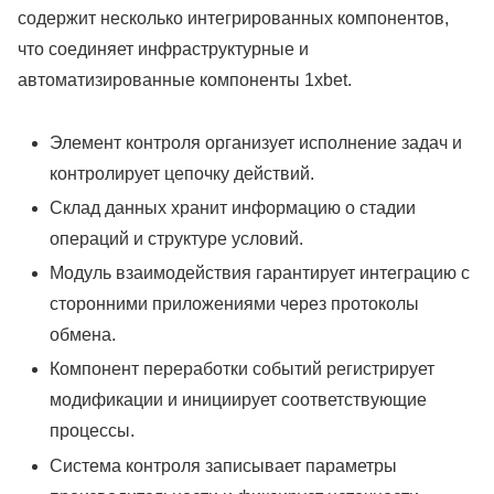
содержит несколько интегрированных компонентов,
что соединяет инфраструктурные и
автоматизированные компоненты 1xbet.
Элемент контроля организует исполнение задач и
контролирует цепочку действий.
Склад данных хранит информацию о стадии
операций и структуре условий.
Модуль взаимодействия гарантирует интеграцию с
сторонними приложениями через протоколы
обмена.
Компонент переработки событий регистрирует
модификации и инициирует соответствующие
процессы.
Система контроля записывает параметры