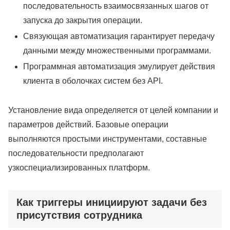
последовательность взаимосвязанных шагов от
запуска до закрытия операции.
Связующая автоматизация гарантирует передачу
данными между множественными программами.
Программная автоматизация эмулирует действия
клиента в оболочках систем без API.
Установление вида определяется от целей компании и
параметров действий. Базовые операции
выполняются простыми инструментами, составные
последовательности предполагают
узкоспециализированных платформ.
Как триггеры инициируют задачи без
присутствия сотрудника