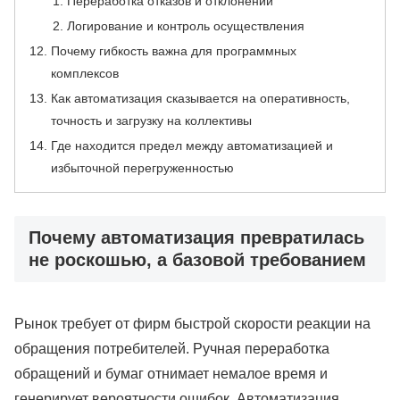
Переработка отказов и отклонений
Логирование и контроль осуществления
Почему гибкость важна для программных
комплексов
Как автоматизация сказывается на оперативность,
точность и загрузку на коллективы
Где находится предел между автоматизацией и
избыточной перегруженностью
Почему автоматизация превратилась
не роскошью, а базовой требованием
Рынок требует от фирм быстрой скорости реакции на
обращения потребителей. Ручная переработка
обращений и бумаг отнимает немалое время и
генерирует вероятности ошибок. Автоматизация