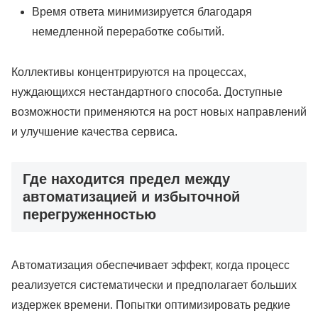
Время ответа минимизируется благодаря
немедленной переработке событий.
Коллективы концентрируются на процессах,
нуждающихся нестандартного способа. Доступные
возможности применяются на рост новых направлений
и улучшение качества сервиса.
Где находится предел между
автоматизацией и избыточной
перегруженностью
Автоматизация обеспечивает эффект, когда процесс
реализуется систематически и предполагает больших
издержек времени. Попытки оптимизировать редкие