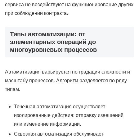
сервиса не воздействуют на функционирование других
при соблюдении контракта.
Типы автоматизации: от
элементарных операций до
многоуровневых процессов
Автоматизация варьируется по градации сложности и
масштабу процессов. Алгоритм разделяется по ряду
типам.
Точечная автоматизация осуществляет
изолированные действия: отправку извещений
или изменение информации.
Сквозная автоматизация обслуживает