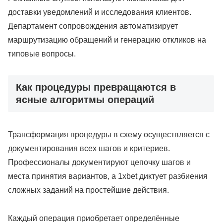
доставки уведомлений и исследования клиентов.
Департамент сопровождения автоматизирует
маршрутизацию обращений и генерацию откликов на
типовые вопросы.
Как процедуры превращаются в
ясные алгоритмы операций
Трансформация процедуры в схему осуществляется с
документирования всех шагов и критериев.
Профессионалы документируют цепочку шагов и
места принятия вариантов, а 1xbet диктует разбиения
сложных заданий на простейшие действия.
Каждый операция приобретает определённые