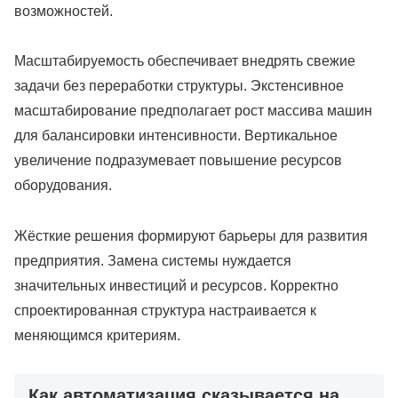
возможностей.
Масштабируемость обеспечивает внедрять свежие
задачи без переработки структуры. Экстенсивное
масштабирование предполагает рост массива машин
для балансировки интенсивности. Вертикальное
увеличение подразумевает повышение ресурсов
оборудования.
Жёсткие решения формируют барьеры для развития
предприятия. Замена системы нуждается
значительных инвестиций и ресурсов. Корректно
спроектированная структура настраивается к
меняющимся критериям.
Как автоматизация сказывается на