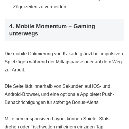
Zögerzeiten zu vermeiden.
4. Mobile Momentum – Gaming
unterwegs
Die mobile Optimierung von Kakadu glänzt bei impulsiven
Spielzügen während der Mittagspause oder auf dem Weg
zur Arbeit.
Die Seite lädt innerhalb von Sekunden auf iOS- und
Android-Browser, und eine optionale App bietet Push-
Benachrichtigungen für sofortige Bonus-Alerts.
Mit einem responsiven Layout können Spieler Slots
drehen oder Tischwetten mit einem einzigen Tap