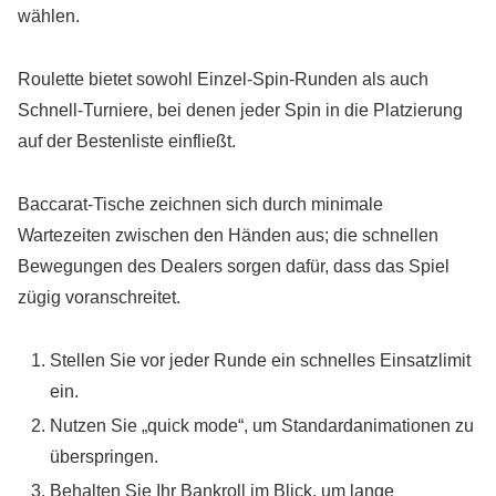
wählen.
Roulette bietet sowohl Einzel‑Spin-Runden als auch
Schnell‑Turniere, bei denen jeder Spin in die Platzierung
auf der Bestenliste einfließt.
Baccarat-Tische zeichnen sich durch minimale
Wartezeiten zwischen den Händen aus; die schnellen
Bewegungen des Dealers sorgen dafür, dass das Spiel
zügig voranschreitet.
Stellen Sie vor jeder Runde ein schnelles Einsatzlimit
ein.
Nutzen Sie „quick mode“, um Standardanimationen zu
überspringen.
Behalten Sie Ihr Bankroll im Blick, um lange