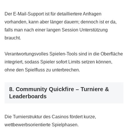
Der E‑Mail-Support ist für detailliertere Anfragen
vorhanden, kann aber länger dauern; dennoch ist er da,
falls man nach einer langen Session Unterstützung
braucht.
Verantwortungsvolles Spielen-Tools sind in die Oberfläche
integriert, sodass Spieler sofort Limits setzen können,
ohne den Spielfluss zu unterbrechen.
8. Community Quickfire – Turniere &
Leaderboards
Die Turnierstruktur des Casinos fördert kurze,
wettbewerbsorientierte Spielphasen.