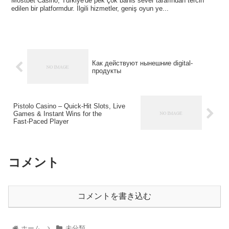
Mostbet Casino, Türkiye'de pek çok bahis sever tarafından tercih
edilen bir platformdur. İlgili hizmetler, geniş oyun ye...
Как действуют нынешние digital-
продукты
Pistolo Casino – Quick‑Hit Slots, Live
Games & Instant Wins for the
Fast‑Paced Player
コメント
コメントを書き込む
ホーム
未分類