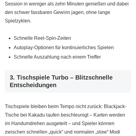
Session in weniger als zehn Minuten genießen und dabei
den schwer fassbaren Gewinn jagen, ohne lange
Spielzyklen.
Schnelle Reel-Spin-Zeiten
Autoplay-Optionen für kontinuierliches Spielen
Schnelle Auszahlung nach einem Treffer
3. Tischspiele Turbo – Blitzschnelle
Entscheidungen
Tischspiele bleiben beim Tempo nicht zurück: Blackjack-
Tische bei Kakadu laufen beschleunigt – Karten werden
im Handumdrehen ausgeteilt – und Spieler können
zwischen schnellen „quick“ und normalen „slow“ Modi