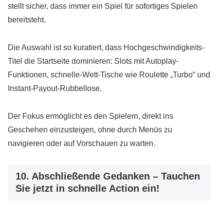
stellt sicher, dass immer ein Spiel für sofortiges Spielen
bereitsteht.
Die Auswahl ist so kuratiert, dass Hochgeschwindigkeits-
Titel die Startseite dominieren: Slots mit Autoplay-
Funktionen, schnelle‑Wett-Tische wie Roulette „Turbo“ und
Instant‑Payout‑Rubbellose.
Der Fokus ermöglicht es den Spielern, direkt ins
Geschehen einzusteigen, ohne durch Menüs zu
navigieren oder auf Vorschauen zu warten.
10. Abschließende Gedanken – Tauchen
Sie jetzt in schnelle Action ein!