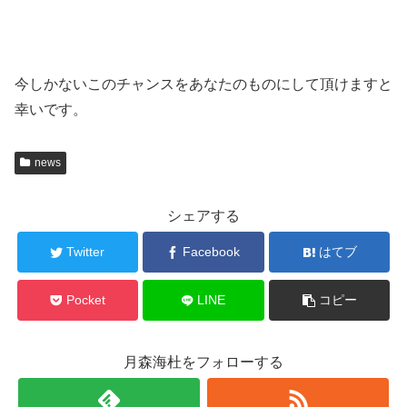
今しかないこのチャンスをあなたのものにして頂けますと
幸いです。
news
シェアする
Twitter
Facebook
はてブ
Pocket
LINE
コピー
月森海杜をフォローする