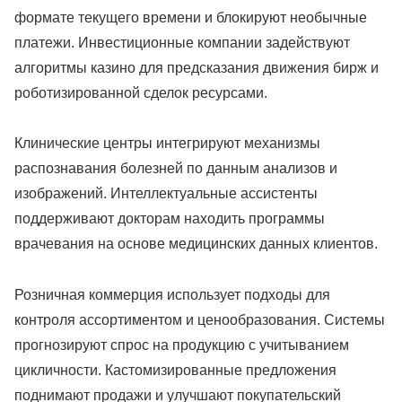
формате текущего времени и блокируют необычные
платежи. Инвестиционные компании задействуют
алгоритмы казино для предсказания движения бирж и
роботизированной сделок ресурсами.
Клинические центры интегрируют механизмы
распознавания болезней по данным анализов и
изображений. Интеллектуальные ассистенты
поддерживают докторам находить программы
врачевания на основе медицинских данных клиентов.
Розничная коммерция использует подходы для
контроля ассортиментом и ценообразования. Системы
прогнозируют спрос на продукцию с учитыванием
цикличности. Кастомизированные предложения
поднимают продажи и улучшают покупательский