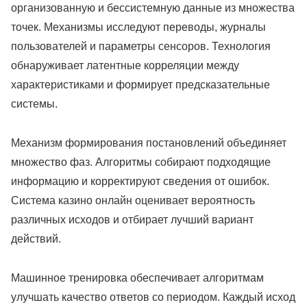
организованную и бессистемную данные из множества
точек. Механизмы исследуют переводы, журналы
пользователей и параметры сенсоров. Технология
обнаруживает латентные корреляции между
характеристиками и формирует предсказательные
системы.
Механизм формирования постановлений объединяет
множество фаз. Алгоритмы собирают подходящие
информацию и корректируют сведения от ошибок.
Система казино онлайн оценивает вероятность
различных исходов и отбирает лучший вариант
действий.
Машинное тренировка обеспечивает алгоритмам
улучшать качество ответов со периодом. Каждый исход