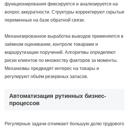
функционирования фиксируется и анализируется на
вопрос аккуратности. Структуры корректируют скрытые
переменные на базе обратной связи.
Механизированное выработка выводов применяется в
заёмном оценивании, контроле товарами и
маршрутизации поручений. Алгоритмы определяют
риски клиентов по множеству факторов за моменты.
Механизмы предвидят интерес на товары и
регулируют объём резервных запасов.
Автоматизация рутинных бизнес-
процессов
Регулярные задачи отнимают большую долю трудового