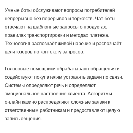
Умные боты обслуживают вопросы потребителей
непрерывно без перерывов и торжеств. Чат-боты
отвечают на шаблонные запросы о продуктах,
правилах транспортировки и методах платежа.
Технология распознаёт живой наречие и распознаёт
цели юзеров по контексту запросов.
Голосовые помощники обрабатывают обращения и
содействуют покупателям устранять задачи по связи.
Системы определяют речь и определяют
эмоциональное настроение клиента. Алгоритмы
онлайн казино распределяют сложные заявки к
ответственным работникам и предоставляют целую
запись общения.