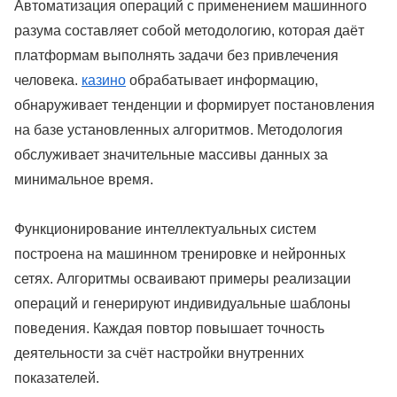
Автоматизация операций с применением машинного
разума составляет собой методологию, которая даёт
платформам выполнять задачи без привлечения
человека.
казино
обрабатывает информацию,
обнаруживает тенденции и формирует постановления
на базе установленных алгоритмов. Методология
обслуживает значительные массивы данных за
минимальное время.
Функционирование интеллектуальных систем
построена на машинном тренировке и нейронных
сетях. Алгоритмы осваивают примеры реализации
операций и генерируют индивидуальные шаблоны
поведения. Каждая повтор повышает точность
деятельности за счёт настройки внутренних
показателей.