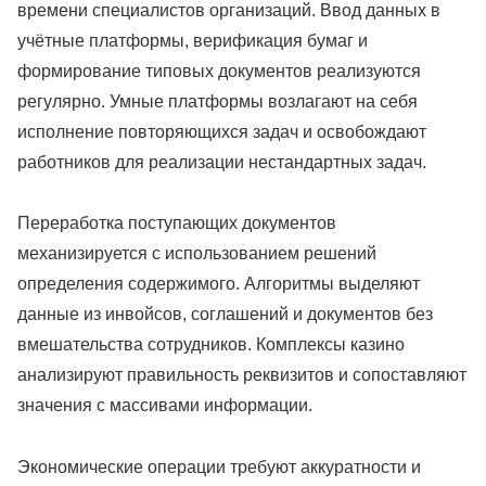
времени специалистов организаций. Ввод данных в
учётные платформы, верификация бумаг и
формирование типовых документов реализуются
регулярно. Умные платформы возлагают на себя
исполнение повторяющихся задач и освобождают
работников для реализации нестандартных задач.
Переработка поступающих документов
механизируется с использованием решений
определения содержимого. Алгоритмы выделяют
данные из инвойсов, соглашений и документов без
вмешательства сотрудников. Комплексы казино
анализируют правильность реквизитов и сопоставляют
значения с массивами информации.
Экономические операции требуют аккуратности и