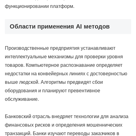
функционировании платформ.
Области применения AI методов
Производственные предприятия устанавливают
интеллектуальные механизмы для проверки уровня
товаров. Компьютерное распознавание определяет
недостатки на конвейерных линиях с достоверностью
выше людской. Алгоритмы предвидят сбои
оборудования и планируют превентивное
обслуживание.
Банковский отрасль внедряет технологии для анализа
финансовых рисков и определения мошеннических
транзакций. Банки изучают переводы заказчиков в