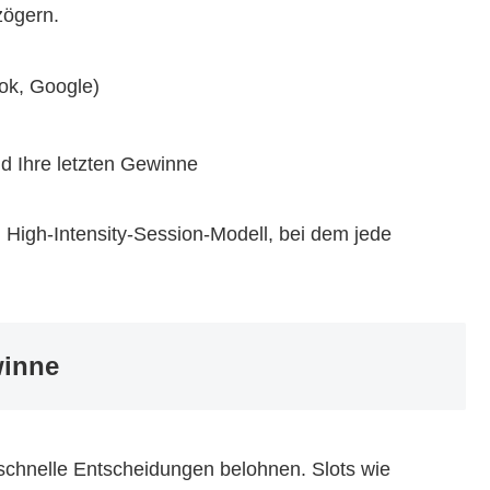
zögern.
ok, Google)
nd Ihre letzten Gewinne
m High-Intensity-Session-Modell, bei dem jede
winne
 schnelle Entscheidungen belohnen. Slots wie