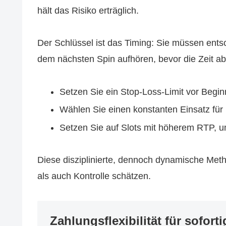
hält das Risiko erträglich.
Der Schlüssel ist das Timing: Sie müssen ents
dem nächsten Spin aufhören, bevor die Zeit abl
Setzen Sie ein Stop‑Loss-Limit vor Begin
Wählen Sie einen konstanten Einsatz für
Setzen Sie auf Slots mit höherem RTP, u
Diese disziplinierte, dennoch dynamische Metho
als auch Kontrolle schätzen.
Zahlungsflexibilität für sofort