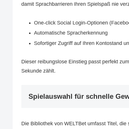
damit Sprachbarrieren Ihren Spielspaß nie ver
One‑click Social Login-Optionen (Facebo
Automatische Spracherkennung
Sofortiger Zugriff auf Ihren Kontostand u
Dieser reibungslose Einstieg passt perfekt zu
Sekunde zählt.
Spielauswahl für schnelle Ge
Die Bibliothek von WELTBet umfasst Titel, die