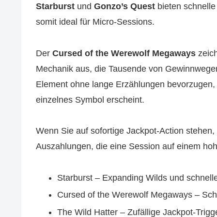
Starburst
und
Gonzo’s Quest
bieten schnell
somit ideal für Micro‑Sessions.
Der
Cursed of the Werewolf Megaways
zeich
Mechanik aus, die Tausende von Gewinnwegen in
Element ohne lange Erzählungen bevorzugen, l
einzelnes Symbol erscheint.
Wenn Sie auf sofortige Jackpot-Action stehen,
Auszahlungen, die eine Session auf einem ho
Starburst – Expanding Wilds und schnell
Cursed of the Werewolf Megaways – Schne
The Wild Hatter – Zufällige Jackpot-Trig