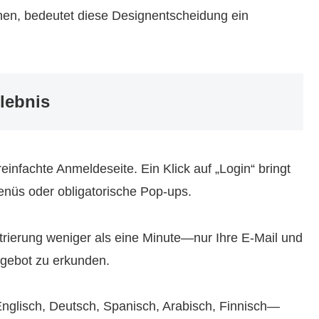
ehen, bedeutet diese Designentscheidung ein
rlebnis
einfachte Anmeldeseite. Ein Klick auf „Login“ bringt
Menüs oder obligatorische Pop-ups.
trierung weniger als eine Minute—nur Ihre E-Mail und
ngebot zu erkunden.
nglisch, Deutsch, Spanisch, Arabisch, Finnisch—