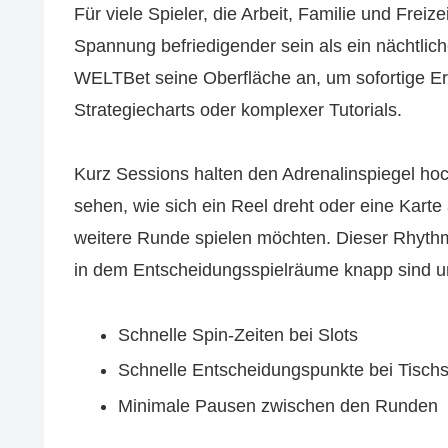
Für viele Spieler, die Arbeit, Familie und Freiz
Spannung befriedigender sein als ein nächtlic
WELTBet seine Oberfläche an, um sofortige Er
Strategiecharts oder komplexer Tutorials.
Kurz Sessions halten den Adrenalinspiegel hoc
sehen, wie sich ein Reel dreht oder eine Karte
weitere Runde spielen möchten. Dieser Rhyth
in dem Entscheidungsspielräume knapp sind und
Schnelle Spin-Zeiten bei Slots
Schnelle Entscheidungspunkte bei Tischs
Minimale Pausen zwischen den Runden