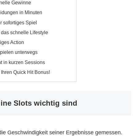
hnelle Gewinne
eidungen in Minuten
ür sofortiges Spiel
das schnelle Lifestyle
tiges Action
Spielen unterwegs
 in kurzen Sessions
t Ihren Quick Hit Bonus!
ne Slots wichtig sind
 die Geschwindigkeit seiner Ergebnisse gemessen.