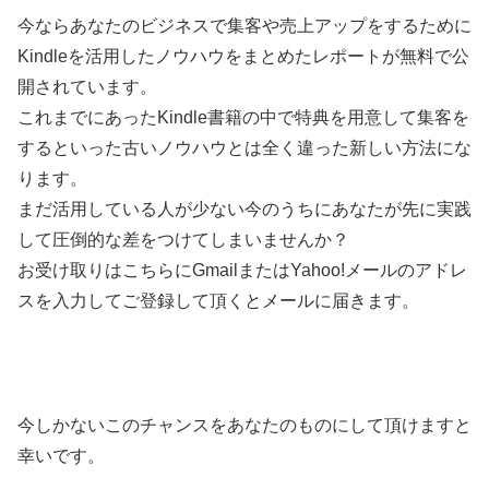
今ならあなたのビジネスで集客や売上アップをするために
Kindleを活用したノウハウをまとめたレポートが無料で公
開されています。
これまでにあったKindle書籍の中で特典を用意して集客を
するといった古いノウハウとは全く違った新しい方法にな
ります。
まだ活用している人が少ない今のうちにあなたが先に実践
して圧倒的な差をつけてしまいませんか？
お受け取りはこちらにGmailまたはYahoo!メールのアドレ
スを入力してご登録して頂くとメールに届きます。
今しかないこのチャンスをあなたのものにして頂けますと
幸いです。