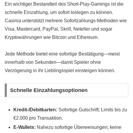
Ein wichtiger Bestandteil des Short‑Play‑Gamings ist die
schnelle Einzahlung, um sofort loslegen zu können.
Casinia unterstützt mehrere Sofortzahlungs‑Methoden wie
Visa, Mastercard, PayPal, Skrill, Neteller und sogar
Kryptowährungen wie Bitcoin und Ethereum.
Jede Methode bietet eine sofortige Bestätigung—meist
innerhalb von Sekunden—damit Spieler ohne
Verzögerung in ihr Lieblingsspiel einsteigen können.
Schnelle Einzahlungsoptionen
Kredit-/Debitkarten:
Sofortige Gutschrift; Limits bis zu
€2.000 pro Transaktion.
E‑Wallets:
Nahezu sofortige Überweisungen; keine