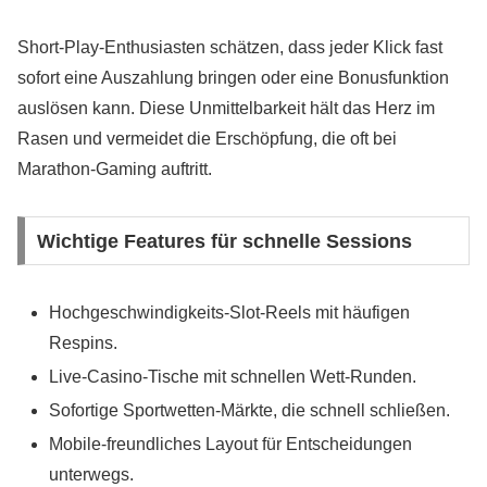
Short‑Play‑Enthusiasten schätzen, dass jeder Klick fast
sofort eine Auszahlung bringen oder eine Bonusfunktion
auslösen kann. Diese Unmittelbarkeit hält das Herz im
Rasen und vermeidet die Erschöpfung, die oft bei
Marathon‑Gaming auftritt.
Wichtige Features für schnelle Sessions
Hochgeschwindigkeits‑Slot‑Reels mit häufigen
Respins.
Live‑Casino‑Tische mit schnellen Wett‑Runden.
Sofortige Sportwetten‑Märkte, die schnell schließen.
Mobile‑freundliches Layout für Entscheidungen
unterwegs.