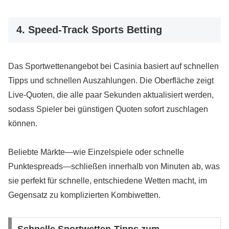
4. Speed‑Track Sports Betting
Das Sportwettenangebot bei Casinia basiert auf schnellen
Tipps und schnellen Auszahlungen. Die Oberfläche zeigt
Live‑Quoten, die alle paar Sekunden aktualisiert werden,
sodass Spieler bei günstigen Quoten sofort zuschlagen
können.
Beliebte Märkte—wie Einzelspiele oder schnelle
Punktespreads—schließen innerhalb von Minuten ab, was
sie perfekt für schnelle, entschiedene Wetten macht, im
Gegensatz zu komplizierten Kombiwetten.
Schnelle Sportwetten‑Tipps zum