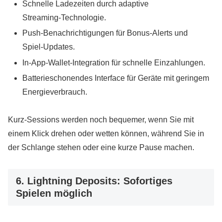
Schnelle Ladezeiten durch adaptive
Streaming‑Technologie.
Push‑Benachrichtigungen für Bonus‑Alerts und
Spiel‑Updates.
In‑App‑Wallet‑Integration für schnelle Einzahlungen.
Batterieschonendes Interface für Geräte mit geringem
Energieverbrauch.
Kurz‑Sessions werden noch bequemer, wenn Sie mit
einem Klick drehen oder wetten können, während Sie in
der Schlange stehen oder eine kurze Pause machen.
6. Lightning Deposits: Sofortiges
Spielen möglich