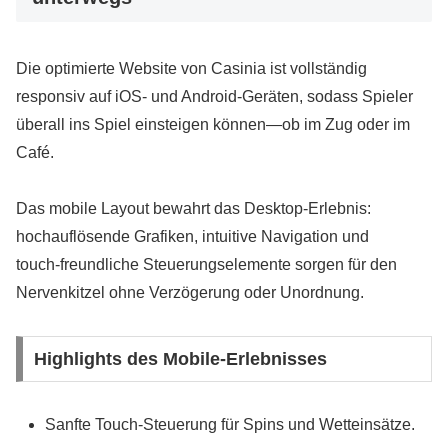
Die optimierte Website von Casinia ist vollständig
responsiv auf iOS‑ und Android‑Geräten, sodass Spieler
überall ins Spiel einsteigen können—ob im Zug oder im
Café.
Das mobile Layout bewahrt das Desktop‑Erlebnis:
hochauflösende Grafiken, intuitive Navigation und
touch‑freundliche Steuerungselemente sorgen für den
Nervenkitzel ohne Verzögerung oder Unordnung.
Highlights des Mobile‑Erlebnisses
Sanfte Touch‑Steuerung für Spins und Wetteinsätze.