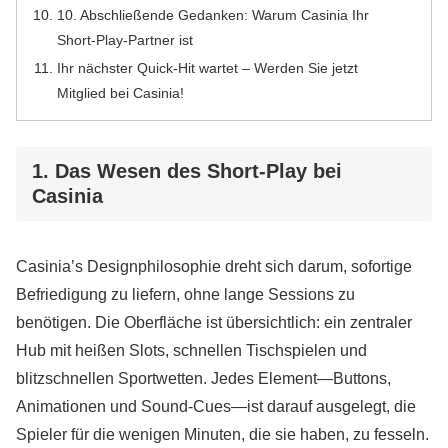
10. Abschließende Gedanken: Warum Casinia Ihr
Short‑Play‑Partner ist
Ihr nächster Quick‑Hit wartet – Werden Sie jetzt
Mitglied bei Casinia!
1. Das Wesen des Short‑Play bei
Casinia
Casinia’s Designphilosophie dreht sich darum, sofortige
Befriedigung zu liefern, ohne lange Sessions zu
benötigen. Die Oberfläche ist übersichtlich: ein zentraler
Hub mit heißen Slots, schnellen Tischspielen und
blitzschnellen Sportwetten. Jedes Element—Buttons,
Animationen und Sound‑Cues—ist darauf ausgelegt, die
Spieler für die wenigen Minuten, die sie haben, zu fesseln.