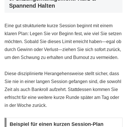
Spannend Halten
Eine gut strukturierte kurze Session beginnt mit einem
klaren Plan: Legen Sie vor Beginn fest, wie viel Sie setzen
möchten. Sobald Sie dieses Limit erreicht haben—egal ob
durch Gewinn oder Verlust—ziehen Sie sich sofort zurück,
um den Schwung zu erhalten und Burnout zu vermeiden.
Diese disziplinierte Herangehensweise stellt sicher, dass
Sie nie in einer langen Session gefangen sind, die sowohl
Zeit als auch Bankroll aufzehrt. Stattdessen kommen Sie
erfrischt für eine weitere kurze Runde später am Tag oder
in der Woche zurück.
Beispiel für einen kurzen Session‑Plan