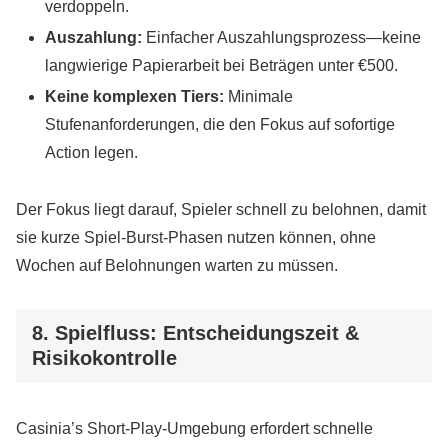
verdoppeln.
Auszahlung:
Einfacher Auszahlungsprozess—keine
langwierige Papierarbeit bei Beträgen unter €500.
Keine komplexen Tiers:
Minimale
Stufenanforderungen, die den Fokus auf sofortige
Action legen.
Der Fokus liegt darauf, Spieler schnell zu belohnen, damit
sie kurze Spiel‑Burst‑Phasen nutzen können, ohne
Wochen auf Belohnungen warten zu müssen.
8. Spielfluss: Entscheidungszeit &
Risikokontrolle
Casinia’s Short‑Play‑Umgebung erfordert schnelle