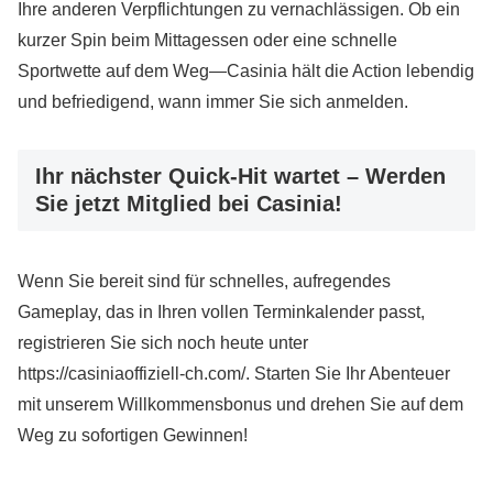
Ihre anderen Verpflichtungen zu vernachlässigen. Ob ein
kurzer Spin beim Mittagessen oder eine schnelle
Sportwette auf dem Weg—Casinia hält die Action lebendig
und befriedigend, wann immer Sie sich anmelden.
Ihr nächster Quick‑Hit wartet – Werden
Sie jetzt Mitglied bei Casinia!
Wenn Sie bereit sind für schnelles, aufregendes
Gameplay, das in Ihren vollen Terminkalender passt,
registrieren Sie sich noch heute unter
https://casiniaoffiziell-ch.com/. Starten Sie Ihr Abenteuer
mit unserem Willkommensbonus und drehen Sie auf dem
Weg zu sofortigen Gewinnen!