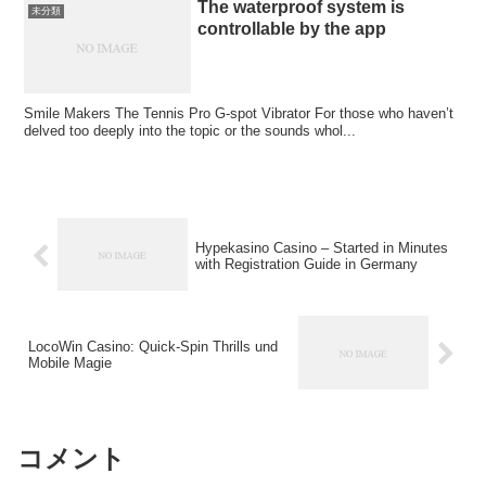
The waterproof system is
未分類
controllable by the app
Smile Makers The Tennis Pro G-spot Vibrator For those who haven’t
delved too deeply into the topic or the sounds whol...
Hypekasino Casino – Started in Minutes
with Registration Guide in Germany
LocoWin Casino: Quick‑Spin Thrills und
Mobile Magie
コメント