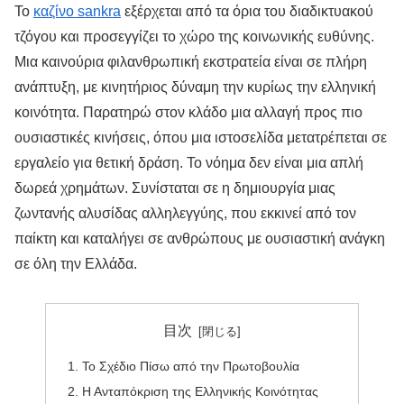
Το
καζίνο sankra
εξέρχεται από τα όρια του διαδικτυακού
τζόγου και προσεγγίζει το χώρο της κοινωνικής ευθύνης.
Μια καινούρια φιλανθρωπική εκστρατεία είναι σε πλήρη
ανάπτυξη, με κινητήριος δύναμη την κυρίως την ελληνική
κοινότητα. Παρατηρώ στον κλάδο μια αλλαγή προς πιο
ουσιαστικές κινήσεις, όπου μια ιστοσελίδα μετατρέπεται σε
εργαλείο για θετική δράση. Το νόημα δεν είναι μια απλή
δωρεά χρημάτων. Συνίσταται σε η δημιουργία μιας
ζωντανής αλυσίδας αλληλεγγύης, που εκκινεί από τον
παίκτη και καταλήγει σε ανθρώπους με ουσιαστική ανάγκη
σε όλη την Ελλάδα.
目次
Το Σχέδιο Πίσω από την Πρωτοβουλία
Η Ανταπόκριση της Ελληνικής Κοινότητας