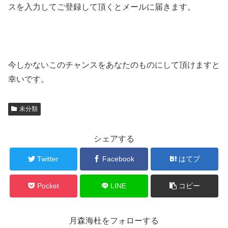
スを入力してご登録して頂くとメールに届きます。
今しかないこのチャンスをあなたのものにして頂けますと
幸いです。
未分類
シェアする
Twitter
Facebook
はてブ
Pocket
LINE
コピー
月森海杜をフォローする