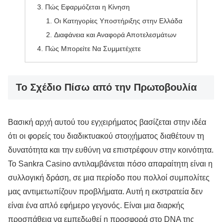
Πώς Εφαρμόζεται η Κίνηση
Οι Κατηγορίες Υποστήριξης στην Ελλάδα
Διαφάνεια και Αναφορά Αποτελεσμάτων
Πώς Μπορείτε Να Συμμετέχετε
Το Σχέδιο Πίσω από την Πρωτοβουλία
Βασική αρχή αυτού του εγχειρήματος βασίζεται στην ιδέα
ότι οι φορείς του διαδικτυακού στοιχήματος διαθέτουν τη
δυνατότητα και την ευθύνη να επιστρέφουν στην κοινότητα.
Το Sankra Casino αντιλαμβάνεται πόσο απαραίτητη είναι η
συλλογική δράση, σε μια περίοδο που πολλοί συμπολίτες
μας αντιμετωπίζουν προβλήματα. Αυτή η εκστρατεία δεν
είναι ένα απλό εφήμερο γεγονός. Είναι μια διαρκής
προσπάθεια να εμπεδωθεί η προσφορά στο DNA της