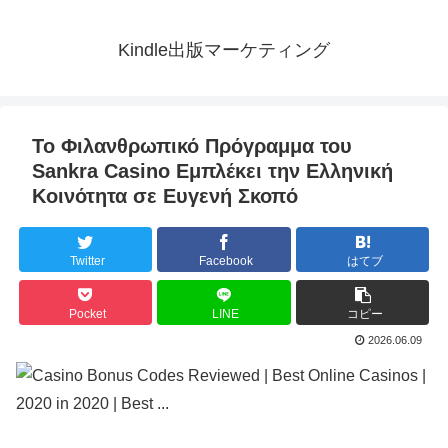
Kindle出版マーケティング
Το Φιλανθρωπικό Πρόγραμμα του
Sankra Casino Εμπλέκει την Ελληνική
Κοινότητα σε Ευγενή Σκοπό
Twitter
Facebook
はてブ
Pocket
LINE
コピー
2026.06.09