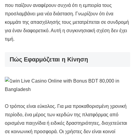
που παίζουν αναφέρουν συχνά ότι η εμπειρία τους
προσλαμβάνει μια νέα διάσταση. Γνωρίζουν ότι ένα
κομμάτι της απασχόλησής τους μετατρέπεται σε συνδρομή
για έναν διαφορετικό. Αυτή η συγκινησιακή σχέση δεν έχει
τιμή.
Πώς Εφαρμόζεται η Κίνηση
Ο τρόπος είναι εύκολος. Για μια προκαθορισμένη χρονική
περίοδο, ένα μέρος των κερδών της πλατφόρμας από
ορισμένα παιχνίδια ή ειδικές δραστηριότητες, διοχετεύεται
σε κοινωνική προσφορά. Οι χρήστες δεν είναι κοινοί