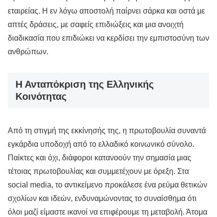
εταιρείας. Η εν λόγω αποστολή παίρνει σάρκα και οστά με
απτές δράσεις, με σαφείς επιδιώξεις και μια ανοιχτή
διαδικασία που επιδιώκει να κερδίσει την εμπιστοσύνη των
ανθρώπων.
Η Ανταπόκριση της Ελληνικής
Κοινότητας
Από τη στιγμή της εκκίνησής της, η πρωτοβουλία συναντά
εγκάρδια υποδοχή από το ελλαδικό κοινωνικό σύνολο.
Παίκτες και όχι, διάφοροι κατανοούν την σημασία μιας
τέτοιας πρωτοβουλίας και συμμετέχουν με όρεξη. Στα
social media, το αντικείμενο προκάλεσε ένα ρεύμα θετικών
σχολίων και ιδεών, ενδυναμώνοντας το συναίσθημα ότι
όλοι μαζί είμαστε ικανοί να επιφέρουμε τη μεταβολή. Άτομα