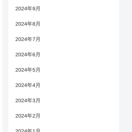
2024年9月
2024年8月
2024年7月
2024年6月
2024年5月
2024年4月
2024年3月
2024年2月
2024年1月