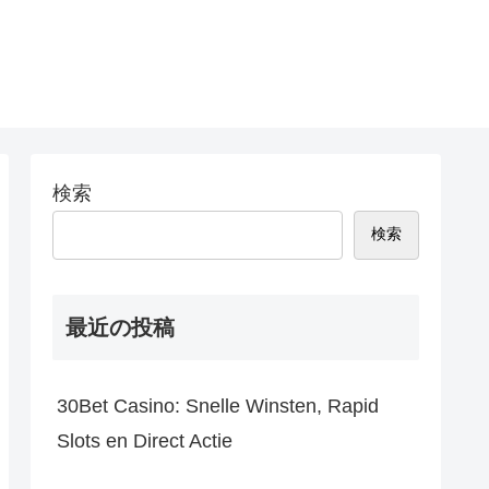
検索
検索
最近の投稿
30Bet Casino: Snelle Winsten, Rapid
Slots en Direct Actie