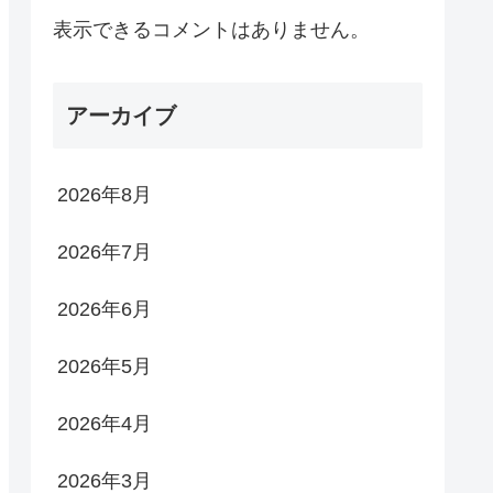
表示できるコメントはありません。
アーカイブ
2026年8月
2026年7月
2026年6月
2026年5月
2026年4月
2026年3月