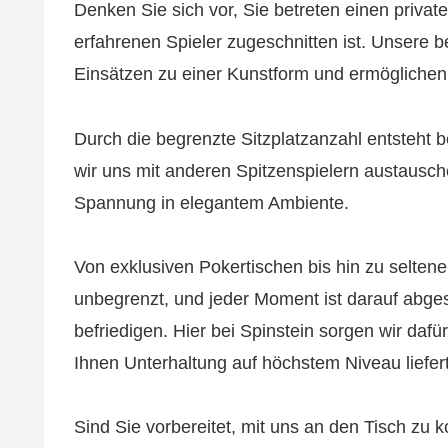
Denken Sie sich vor, Sie betreten einen private
erfahrenen Spieler zugeschnitten ist. Unsere
Einsätzen zu einer Kunstform und ermöglich
Durch die begrenzte Sitzplatzanzahl entsteht b
wir uns mit anderen Spitzenspielern austausch
Spannung in elegantem Ambiente.
Von exklusiven Pokertischen bis hin zu seltene
unbegrenzt, und jeder Moment ist darauf abges
befriedigen. Hier bei Spinstein sorgen wir daf
Ihnen Unterhaltung auf höchstem Niveau liefert
Sind Sie vorbereitet, mit uns an den Tisch zu