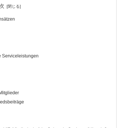
次
nsätzen
 Serviceleistungen
Mitglieder
iedsbeiträge