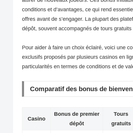
conditions et d’avantages, ce qui rend essentie
offres avant de s’engager. La plupart des plate
dépôt, souvent accompagnés de tours gratuits ou
Pour aider à faire un choix éclairé, voici une 
exclusifs proposés par plusieurs casinos en li
particularités en termes de conditions et de val
Comparatif des bonus de bienve
Bonus de premier
Tours
Casino
dépôt
gratuits