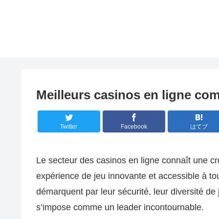
Meilleurs casinos en ligne co
Twitter
Facebook
はてブ
Le secteur des casinos en ligne connaît une cr
expérience de jeu innovante et accessible à t
démarquent par leur sécurité, leur diversité de 
s’impose comme un leader incontournable.