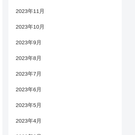
2023年11月
2023年10月
2023年9月
2023年8月
2023年7月
2023年6月
2023年5月
2023年4月