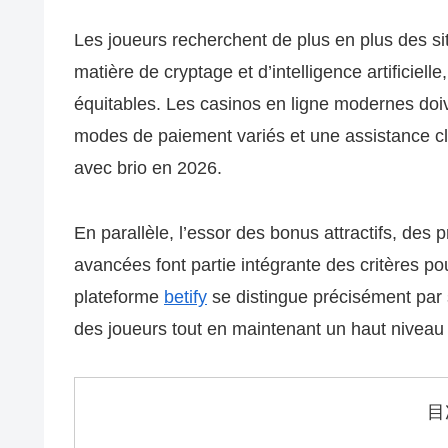
Les joueurs recherchent de plus en plus des si
matière de cryptage et d’intelligence artificiell
équitables. Les casinos en ligne modernes doiv
modes de paiement variés et une assistance cl
avec brio en 2026.
En parallèle, l’essor des bonus attractifs, des
avancées font partie intégrante des critères po
plateforme
betify
se distingue précisément par 
des joueurs tout en maintenant un haut niveau 
目