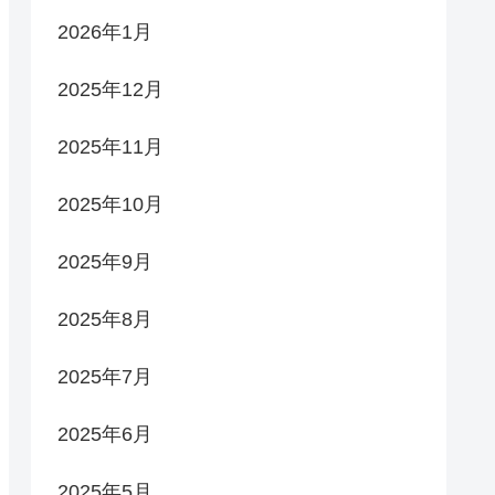
2026年1月
2025年12月
2025年11月
2025年10月
2025年9月
2025年8月
2025年7月
2025年6月
2025年5月