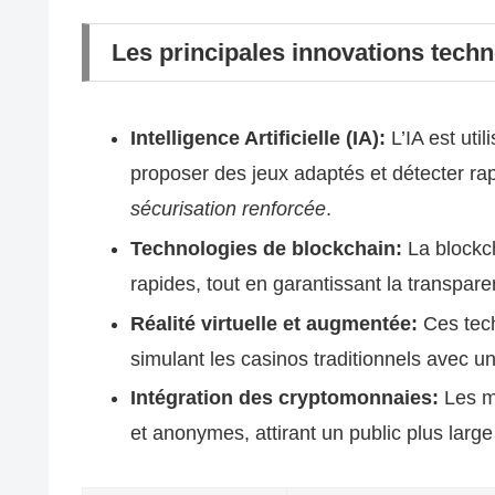
Les principales innovations tech
Intelligence Artificielle (IA):
L’IA est uti
proposer des jeux adaptés et détecter ra
sécurisation renforcée
.
Technologies de blockchain:
La blockch
rapides, tout en garantissant la transparen
Réalité virtuelle et augmentée:
Ces tech
simulant les casinos traditionnels avec u
Intégration des cryptomonnaies:
Les mo
et anonymes, attirant un public plus large 