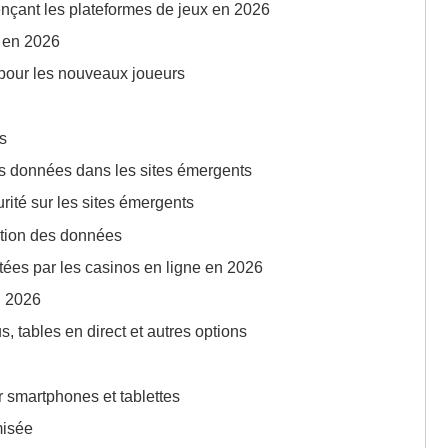
ençant les plateformes de jeux en 2026
s en 2026
 pour les nouveaux joueurs
s
des données dans les sites émergents
urité sur les sites émergents
ction des données
ptées par les casinos en ligne en 2026
n 2026
s, tables en direct et autres options
ur smartphones et tablettes
misée