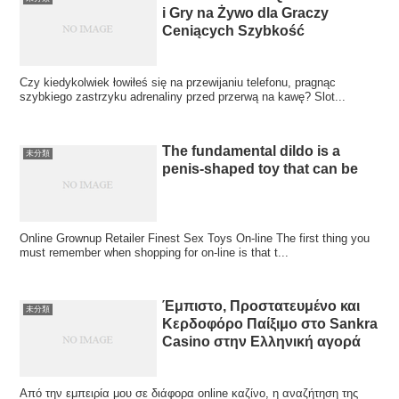
i Gry na Żywo dla Graczy
Ceniących Szybkość
Czy kiedykolwiek łowiłeś się na przewijaniu telefonu, pragnąc
szybkiego zastrzyku adrenaliny przed przerwą na kawę? Slot...
The fundamental dildo is a
未分類
penis-shaped toy that can be
Online Grownup Retailer Finest Sex Toys On-line The first thing you
must remember when shopping for on-line is that t...
Έμπιστο, Προστατευμένο και
未分類
Κερδοφόρο Παίξιμο στο Sankra
Casino στην Ελληνική αγορά
Από την εμπειρία μου σε διάφορα online καζίνο, η αναζήτηση της