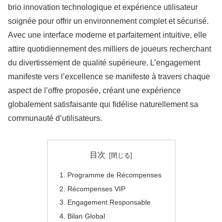
brio innovation technologique et expérience utilisateur
soignée pour offrir un environnement complet et sécurisé.
Avec une interface moderne et parfaitement intuitive, elle
attire quotidiennement des milliers de joueurs recherchant
du divertissement de qualité supérieure. L’engagement
manifeste vers l’excellence se manifeste à travers chaque
aspect de l’offre proposée, créant une expérience
globalement satisfaisante qui fidélise naturellement sa
communauté d’utilisateurs.
目次
Programme de Récompenses
Récompenses VIP
Engagement Responsable
Bilan Global