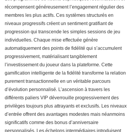
récompensent généreusement l’engagement régulier des
membres les plus actifs. Ces systèmes structurés en
niveaux progressifs créent un sentiment gratifiant de
progression qui transcende les simples sessions de jeu
individuelles. Chaque mise effectuée génère
automatiquement des points de fidélité qui s’accumulent
progressivement, matérialisant tangiblement
l’investissement du joueur dans la plateforme. Cette
gamification intelligente de la fidélité transforme la relation
purement transactionnelle en un véritable parcours
d’évolution personnalisé. L’ascension à travers les
différents paliers VIP déverrouille progressivement des
privilèges toujours plus attrayants et exclusifs. Les niveaux
d’entrée offrent des avantages modestes mais néanmoins
significatifs comme des bonus d’anniversaire
personnalisés. Les échelons intermédiaires introduisent