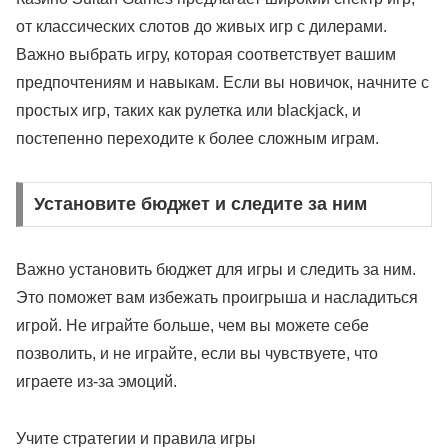
от классических слотов до живых игр с дилерами.
Важно выбрать игру, которая соответствует вашим
предпочтениям и навыкам. Если вы новичок, начните с
простых игр, таких как рулетка или blackjack, и
постепенно переходите к более сложным играм.
Установите бюджет и следите за ним
Важно установить бюджет для игры и следить за ним.
Это поможет вам избежать проигрыша и насладиться
игрой. Не играйте больше, чем вы можете себе
позволить, и не играйте, если вы чувствуете, что
играете из-за эмоций.
Учите стратегии и правила игры