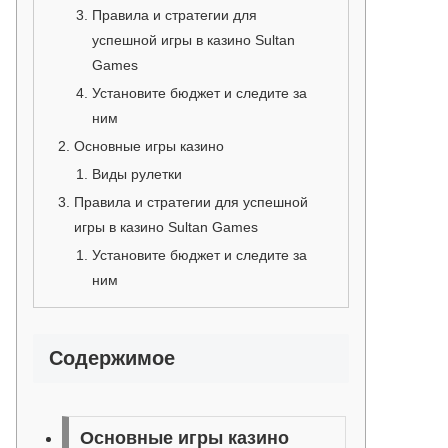
Правила и стратегии для
успешной игры в казино Sultan
Games
Установите бюджет и следите за
ним
Основные игры казино
Виды рулетки
Правила и стратегии для успешной
игры в казино Sultan Games
Установите бюджет и следите за
ним
Содержимое
Основные игры казино