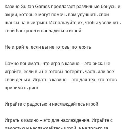
Казино Sultan Games предлагает различные бонусы и
акции, которые могут помочь вам улучшить свои
шансы на выигрыш. Используйте их, чтобы увеличить
свой банкролл и насладиться игрой.
Не играйте, если вы не готовы потерять
Важно понимать, что игра в казино – это риск. Не
играйте, если вы не готовы потерять часть или все
свои деньги. Играть в казино – это для тех, кто готов
принимать риск.
Играйте с радостью и наслаждайтесь игрой
Играть в казино – это для наслаждения. Играйте с
радостью и наслаждайтесь игрой, а не только за