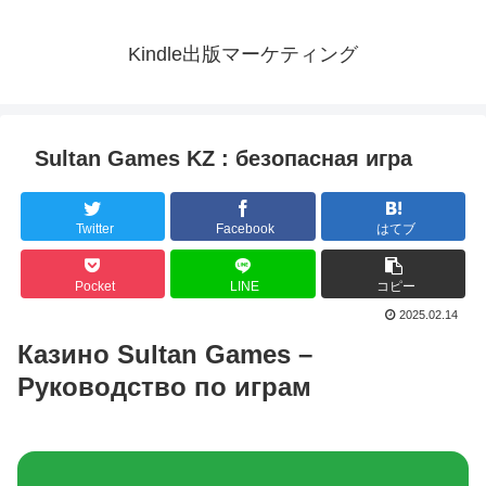
Kindle出版マーケティング
Sultan Games KZ : безопасная игра
Twitter
Facebook
はてブ
Pocket
LINE
コピー
2025.02.14
Казино Sultan Games –
Руководство по играм