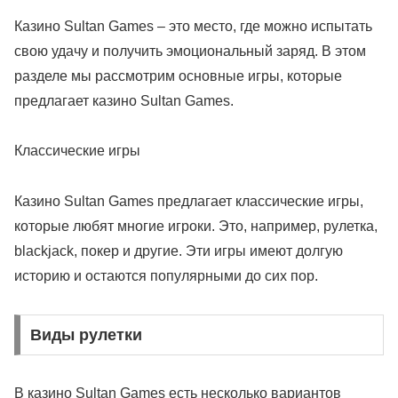
Казино Sultan Games – это место, где можно испытать
свою удачу и получить эмоциональный заряд. В этом
разделе мы рассмотрим основные игры, которые
предлагает казино Sultan Games.
Классические игры
Казино Sultan Games предлагает классические игры,
которые любят многие игроки. Это, например, рулетка,
blackjack, покер и другие. Эти игры имеют долгую
историю и остаются популярными до сих пор.
Виды рулетки
В казино Sultan Games есть несколько вариантов