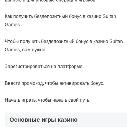
Как получить бездепозитный бонус в казино Sultan
Games
Чтобы получить бездепозитный бонус в казино Sultan
Games, вам нужно:
Зарегистрироваться на платформе.
Ввести промокод, чтобы активировать бонус.
Начать играть, чтобы начать свой путь.
Основные игры казино