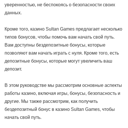
уверенностью, не беспокоясь о безопасности своих
данных.
Кроме того, казино Sultan Games предлагает несколько
типов бонусов, чтобы помочь вам начать свой путь.
Вам доступны бездепозитные бонусы, которые
позволяют вам начать играть с нуля. Кроме того, есть
депозитные бонусы, которые могут увеличить ваш
депозит.
В этом руководстве мы рассмотрим основные аспекты
работы казино, включая игры, бонусы, безопасность и
другие. Мы также рассмотрим, как получить
бездепозитный бонус в казино Sultan Games, чтобы
начать свой путь.