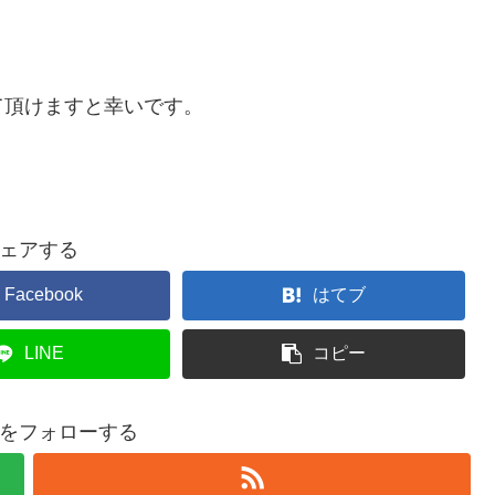
て頂けますと幸いです。
ェアする
Facebook
はてブ
LINE
コピー
をフォローする