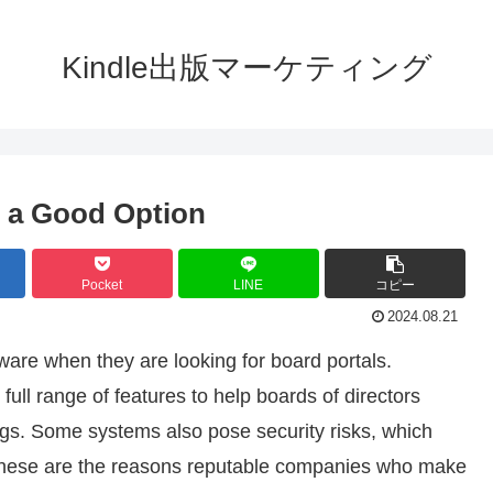
Kindle出版マーケティング
t a Good Option
Pocket
LINE
コピー
2024.08.21
tware when they are looking for board portals.
full range of features to help boards of directors
ngs. Some systems also pose security risks, which
 These are the reasons reputable companies who make