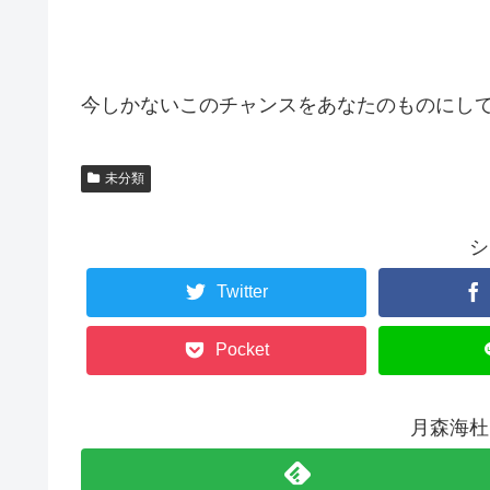
今しかないこのチャンスをあなたのものにし
未分類
シ
Twitter
Pocket
月森海杜