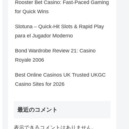
Rooster Bet Casino: Fast‑Paced Gaming
for Quick Wins
Slotuna – Quick‑Hit Slots & Rapid Play
para el Jugador Moderno
Bond Wardrobe Review 21: Casino
Royale 2006
Best Online Casinos UK Trusted UKGC
Casino Sites for 2026
最近のコメント
表示できるコメントはありません。