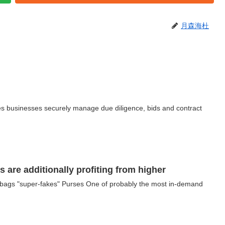
月森海杜
securely manage due diligence, bids and contract
 are additionally profiting from higher
" Purses One of probably the most in-demand