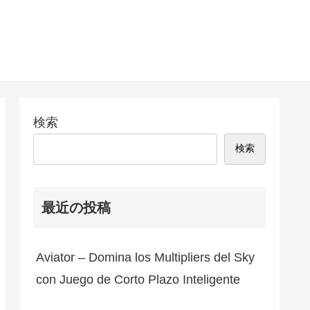
検索
検索
最近の投稿
Aviator – Domina los Multipliers del Sky
con Juego de Corto Plazo Inteligente