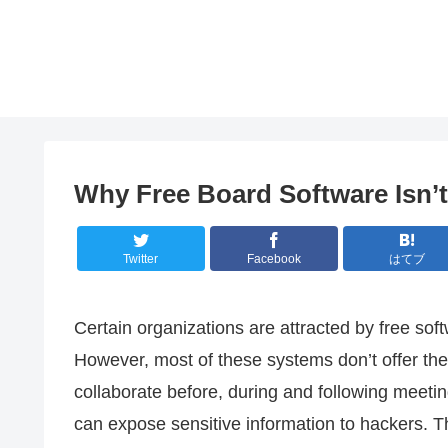
Why Free Board Software Isn’
Twitter
Facebook
はてブ
Certain organizations are attracted by free sof
However, most of these systems don’t offer the 
collaborate before, during and following meeti
can expose sensitive information to hackers.