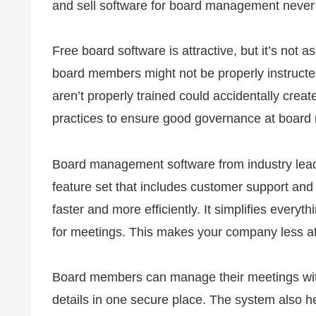
and sell software for board management never of
Free board software is attractive, but it’s not 
board members might not be properly instruc
aren’t properly trained could accidentally create
practices to ensure good governance at board
Board management software from industry lead
feature set that includes customer support and 
faster and more efficiently. It simplifies every
for meetings. This makes your company less attra
Board members can manage their meetings with
details in one secure place. The system also h