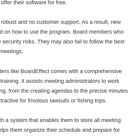
fer their software for free.
as robust and no customer support. As a result, new
ted on how to use the program. Board members who
 security risks. They may also fail to follow the best
 meetings.
ers like BoardEffect comes with a comprehensive
training. It assists meeting administrators to work
thing, from the creating agendas to the precise minutes
ctive for frivolous lawsuits or fishing trips.
 a system that enables them to store all meeting
elps them organize their schedule and prepare for