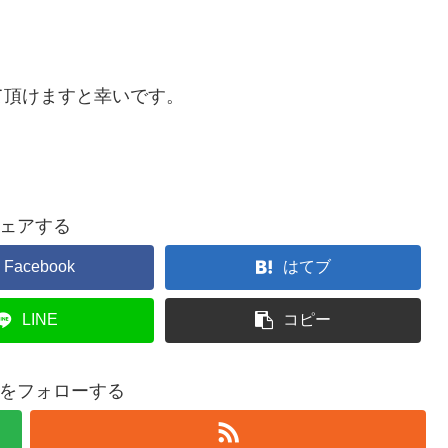
て頂けますと幸いです。
ェアする
Facebook
はてブ
LINE
コピー
をフォローする