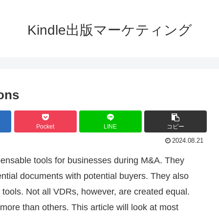
Kindle出版マーケティング
ons
Pocket
LINE
コピー
2024.08.21
ensable tools for businesses during M&A. They
ntial documents with potential buyers. They also
 tools. Not all VDRs, however, are created equal.
re than others. This article will look at most