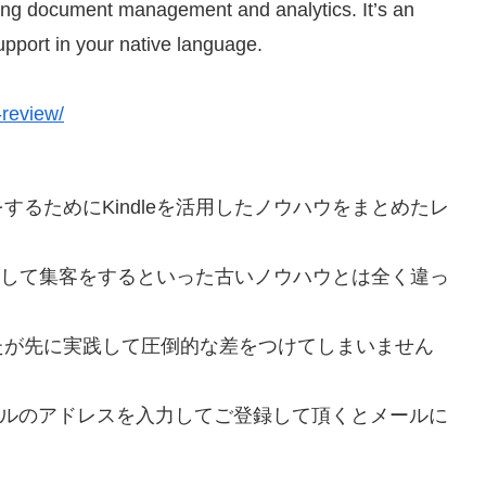
luding document management and analytics. It’s an
support in your native language.
-review/
るためにKindleを活用したノウハウをまとめたレ
用意して集客をするといった古いノウハウとは全く違っ
たが先に実践して圧倒的な差をつけてしまいません
!メールのアドレスを入力してご登録して頂くとメールに