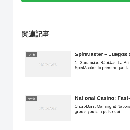
関連記事
SpinMaster – Juegos 
未分類
1. Ganancias Rápidas: La Primera Mirada a 
SpinMaster, lo primero que lla
National Casino: Fast
未分類
Short‑Burst Gaming at Nationa
greets you is a pulse‑qui...