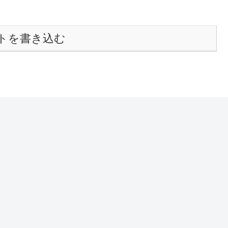
トを書き込む