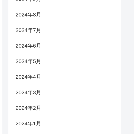
2024年8月
2024年7月
2024年6月
2024年5月
2024年4月
2024年3月
2024年2月
2024年1月