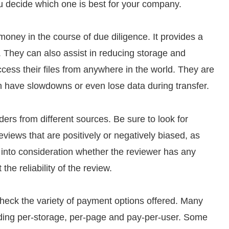
decide which one is best for your company.
oney in the course of due diligence. It provides a
 They can also assist in reducing storage and
cess their files from anywhere in the world. They are
 have slowdowns or even lose data during transfer.
ders from different sources. Be sure to look for
views that are positively or negatively biased, as
e into consideration whether the reviewer has any
the reliability of the review.
eck the variety of payment options offered. Many
luding per-storage, per-page and pay-per-user. Some