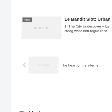
Le Bandit Slot: Urban
未分類
1. The City Undercover – Een E
steeg waar een rogue racc...
The heart of the internet