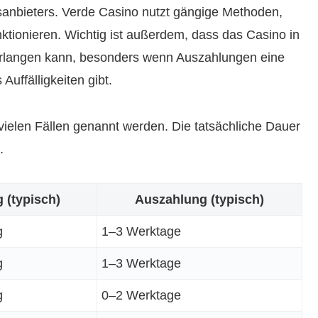
anbieters. Verde Casino nutzt gängige Methoden,
ktionieren. Wichtig ist außerdem, dass das Casino in
verlangen kann, besonders wenn Auszahlungen eine
uffälligkeiten gibt.
 vielen Fällen genannt werden. Die tatsächliche Dauer
.
 (typisch)
Auszahlung (typisch)
g
1–3 Werktage
g
1–3 Werktage
g
0–2 Werktage