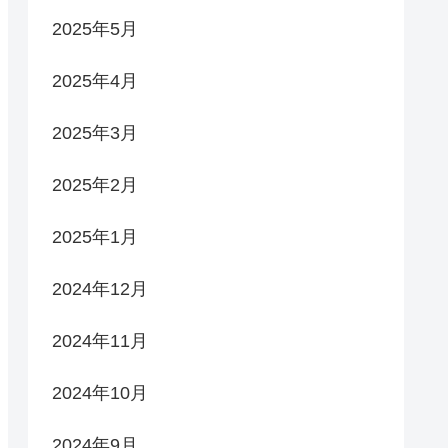
2025年5月
2025年4月
2025年3月
2025年2月
2025年1月
2024年12月
2024年11月
2024年10月
2024年9月