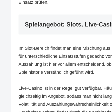
Einsatz prüfen.
Spielangebot: Slots, Live-Cas
Im Slot-Bereich findet man eine Mischung aus K
für unterschiedliche Einsatzstufen gedacht: v
Auszahlung ist hier vor allem entscheidend, o
Spielhistorie verständlich geführt wird.
Live-Casino ist in der Regel gut verfügbar. Häu
gleichzeitig im Angebot, sodass man nicht lan
Volatilität und Auszahlungswahrscheinlichkeit o