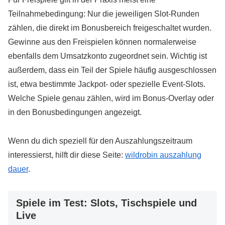
Teilnahmebedingung: Nur die jeweiligen Slot-Runden
zählen, die direkt im Bonusbereich freigeschaltet wurden.
Gewinne aus den Freispielen können normalerweise
ebenfalls dem Umsatzkonto zugeordnet sein. Wichtig ist
außerdem, dass ein Teil der Spiele häufig ausgeschlossen
ist, etwa bestimmte Jackpot- oder spezielle Event-Slots.
Welche Spiele genau zählen, wird im Bonus-Overlay oder
in den Bonusbedingungen angezeigt.
Wenn du dich speziell für den Auszahlungszeitraum
interessierst, hilft dir diese Seite:
wildrobin auszahlung
dauer
.
Spiele im Test: Slots, Tischspiele und
Live