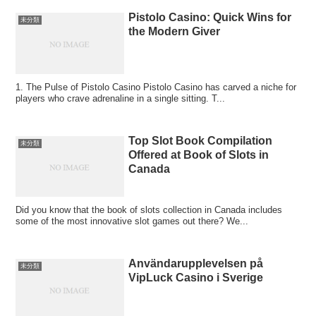
Pistolo Casino: Quick Wins for
未分類
the Modern Giver
1. The Pulse of Pistolo Casino Pistolo Casino has carved a niche for
players who crave adrenaline in a single sitting. T...
Top Slot Book Compilation
未分類
Offered at Book of Slots in
Canada
Did you know that the book of slots collection in Canada includes
some of the most innovative slot games out there? We...
Användarupplevelsen på
未分類
VipLuck Casino i Sverige