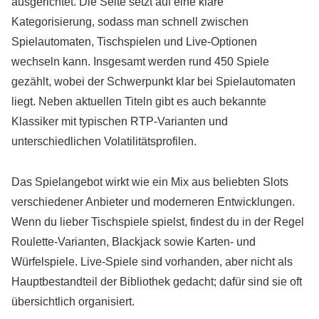
ausgerichtet. Die Seite setzt auf eine klare
Kategorisierung, sodass man schnell zwischen
Spielautomaten, Tischspielen und Live-Optionen
wechseln kann. Insgesamt werden rund 450 Spiele
gezählt, wobei der Schwerpunkt klar bei Spielautomaten
liegt. Neben aktuellen Titeln gibt es auch bekannte
Klassiker mit typischen RTP-Varianten und
unterschiedlichen Volatilitätsprofilen.
Das Spielangebot wirkt wie ein Mix aus beliebten Slots
verschiedener Anbieter und moderneren Entwicklungen.
Wenn du lieber Tischspiele spielst, findest du in der Regel
Roulette-Varianten, Blackjack sowie Karten- und
Würfelspiele. Live-Spiele sind vorhanden, aber nicht als
Hauptbestandteil der Bibliothek gedacht; dafür sind sie oft
übersichtlich organisiert.