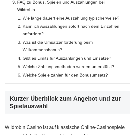
FAQ zu Bonus, Spielen und Auszahlungen bei
Wildrobin
Wie lange dauert eine Auszahlung typischerweise?
Kann ich Auszahlungen sofort nach dem Einzahlen
anfordern?
Was ist die Umsatzanforderung beim
Willkommensbonus?
Gibt es Limits für Auszahlungen und Einsätze?
Welche Zahlungsmethoden werden unterstützt?
Welche Spiele zählen für den Bonusumsatz?
Kurzer Überblick zum Angebot und zur
Spielauswahl
Wildrobin Casino ist auf klassische Online-Casinospiele