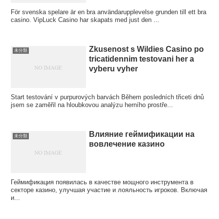
För svenska spelare är en bra användarupplevelse grunden till ett bra
casino. VipLuck Casino har skapats med just den ...
Zkusenost s Wildies Casino po
未分類
tricatidennim testovani her a
vyberu vyher
Start testování v purpurových barvách Během posledních třiceti dnů
jsem se zaměřil na hloubkovou analýzu herního prostře...
Влияние геймификации на
未分類
вовлечение казино
Геймификация появилась в качестве мощного инструмента в
секторе казино, улучшая участие и лояльность игроков. Включая
и...