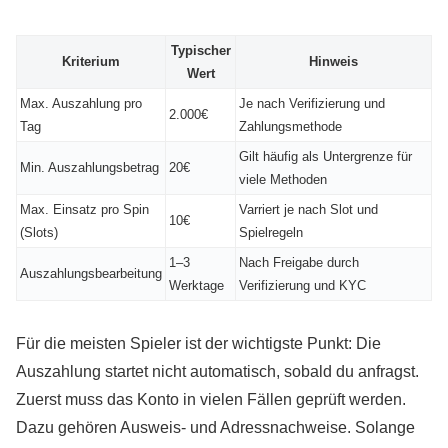
Typischer
Kriterium
Hinweis
Wert
Max. Auszahlung pro
Je nach Verifizierung und
2.000€
Tag
Zahlungsmethode
Gilt häufig als Untergrenze für
Min. Auszahlungsbetrag
20€
viele Methoden
Max. Einsatz pro Spin
Varriert je nach Slot und
10€
(Slots)
Spielregeln
1–3
Nach Freigabe durch
Auszahlungsbearbeitung
Werktage
Verifizierung und KYC
Für die meisten Spieler ist der wichtigste Punkt: Die
Auszahlung startet nicht automatisch, sobald du anfragst.
Zuerst muss das Konto in vielen Fällen geprüft werden.
Dazu gehören Ausweis- und Adressnachweise. Solange