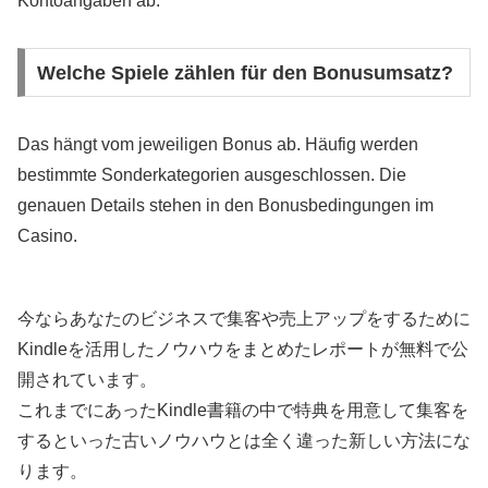
Kontoangaben ab.
Welche Spiele zählen für den Bonusumsatz?
Das hängt vom jeweiligen Bonus ab. Häufig werden
bestimmte Sonderkategorien ausgeschlossen. Die
genauen Details stehen in den Bonusbedingungen im
Casino.
今ならあなたのビジネスで集客や売上アップをするために
Kindleを活用したノウハウをまとめたレポートが無料で公
開されています。
これまでにあったKindle書籍の中で特典を用意して集客を
するといった古いノウハウとは全く違った新しい方法にな
ります。