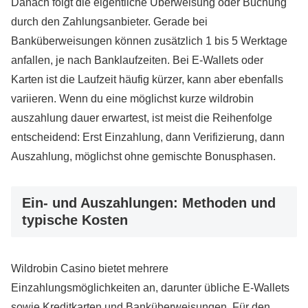
Danach folgt die eigentliche Überweisung oder Buchung
durch den Zahlungsanbieter. Gerade bei
Banküberweisungen können zusätzlich 1 bis 5 Werktage
anfallen, je nach Banklaufzeiten. Bei E-Wallets oder
Karten ist die Laufzeit häufig kürzer, kann aber ebenfalls
variieren. Wenn du eine möglichst kurze wildrobin
auszahlung dauer erwartest, ist meist die Reihenfolge
entscheidend: Erst Einzahlung, dann Verifizierung, dann
Auszahlung, möglichst ohne gemischte Bonusphasen.
Ein- und Auszahlungen: Methoden und
typische Kosten
Wildrobin Casino bietet mehrere
Einzahlungsmöglichkeiten an, darunter übliche E-Wallets
sowie Kreditkarten und Banküberweisungen. Für den