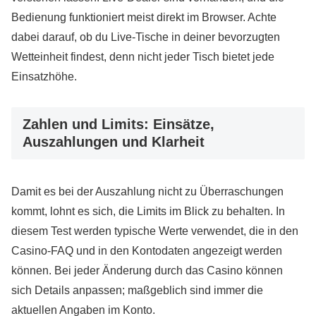
Bedienung funktioniert meist direkt im Browser. Achte
dabei darauf, ob du Live-Tische in deiner bevorzugten
Wetteinheit findest, denn nicht jeder Tisch bietet jede
Einsatzhöhe.
Zahlen und Limits: Einsätze,
Auszahlungen und Klarheit
Damit es bei der Auszahlung nicht zu Überraschungen
kommt, lohnt es sich, die Limits im Blick zu behalten. In
diesem Test werden typische Werte verwendet, die in den
Casino-FAQ und in den Kontodaten angezeigt werden
können. Bei jeder Änderung durch das Casino können
sich Details anpassen; maßgeblich sind immer die
aktuellen Angaben im Konto.